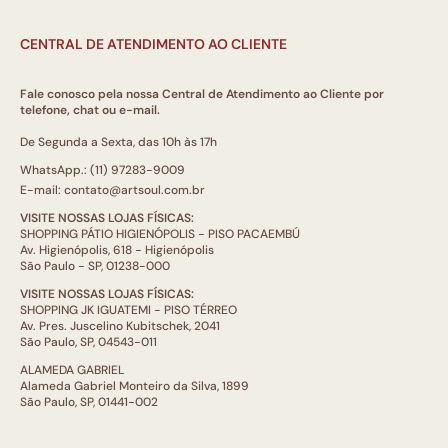
CENTRAL DE ATENDIMENTO AO CLIENTE
Fale conosco pela nossa Central de Atendimento ao Cliente por
telefone, chat ou e-mail.
De Segunda a Sexta, das 10h às 17h
WhatsApp.: (11) 97283-9009
E-mail: contato@artsoul.com.br
VISITE NOSSAS LOJAS FÍSICAS:
SHOPPING PÁTIO HIGIENÓPOLIS - PISO PACAEMBÚ
Av. Higienópolis, 618 - Higienópolis
São Paulo - SP, 01238-000
VISITE NOSSAS LOJAS FÍSICAS:
SHOPPING JK IGUATEMI - PISO TÉRREO
Av. Pres. Juscelino Kubitschek, 2041
São Paulo, SP, 04543-011
ALAMEDA GABRIEL
Alameda Gabriel Monteiro da Silva, 1899
São Paulo, SP, 01441-002