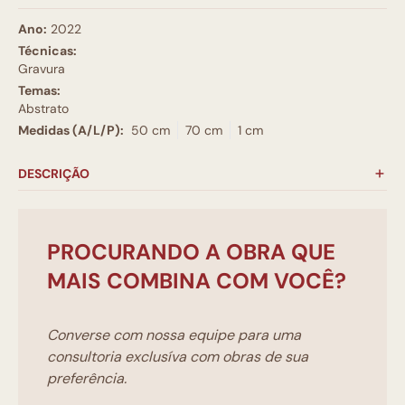
Ano:
2022
Técnicas:
Gravura
Temas:
Abstrato
Medidas (A/L/P):
50 cm
70 cm
1 cm
DESCRIÇÃO
PROCURANDO A OBRA QUE
MAIS COMBINA COM VOCÊ?
Converse com nossa equipe para uma
consultoria exclusíva com obras de sua
preferência.