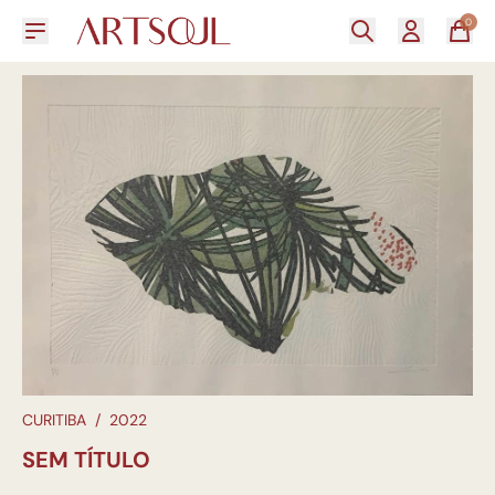
0
CURITIBA
/
2022
SEM TÍTULO