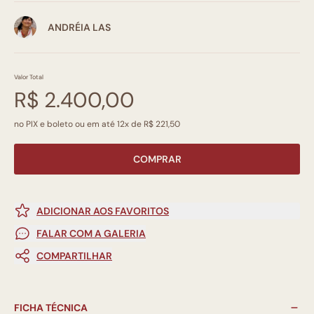
ANDRÉIA LAS
Valor Total
R$ 2.400,00
no PIX e boleto ou em até 12x de R$ 221,50
COMPRAR
ADICIONAR AOS FAVORITOS
FALAR COM A GALERIA
COMPARTILHAR
FICHA TÉCNICA