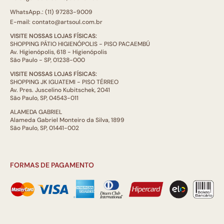
WhatsApp.: (11) 97283-9009
E-mail: contato@artsoul.com.br
VISITE NOSSAS LOJAS FÍSICAS:
SHOPPING PÁTIO HIGIENÓPOLIS - PISO PACAEMBÚ
Av. Higienópolis, 618 - Higienópolis
São Paulo - SP, 01238-000
VISITE NOSSAS LOJAS FÍSICAS:
SHOPPING JK IGUATEMI - PISO TÉRREO
Av. Pres. Juscelino Kubitschek, 2041
São Paulo, SP, 04543-011
ALAMEDA GABRIEL
Alameda Gabriel Monteiro da Silva, 1899
São Paulo, SP, 01441-002
FORMAS DE PAGAMENTO