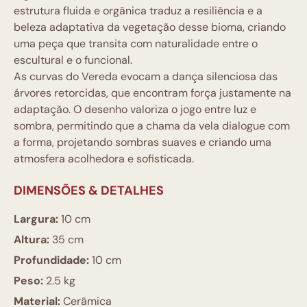
estrutura fluida e orgânica traduz a resiliência e a
beleza adaptativa da vegetação desse bioma, criando
uma peça que transita com naturalidade entre o
escultural e o funcional.
As curvas do Vereda evocam a dança silenciosa das
árvores retorcidas, que encontram força justamente na
adaptação. O desenho valoriza o jogo entre luz e
sombra, permitindo que a chama da vela dialogue com
a forma, projetando sombras suaves e criando uma
atmosfera acolhedora e sofisticada.
DIMENSÕES & DETALHES
Largura:
10 cm
Altura:
35 cm
Profundidade:
10 cm
Peso:
2.5 kg
Material:
Cerâmica