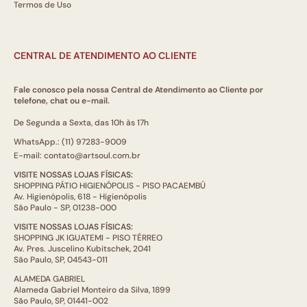
Termos de Uso
CENTRAL DE ATENDIMENTO AO CLIENTE
Fale conosco pela nossa Central de Atendimento ao Cliente por
telefone, chat ou e-mail.
De Segunda a Sexta, das 10h às 17h
WhatsApp.: (11) 97283-9009
E-mail: contato@artsoul.com.br
VISITE NOSSAS LOJAS FÍSICAS:
SHOPPING PÁTIO HIGIENÓPOLIS - PISO PACAEMBÚ
Av. Higienópolis, 618 - Higienópolis
São Paulo - SP, 01238-000
VISITE NOSSAS LOJAS FÍSICAS:
SHOPPING JK IGUATEMI - PISO TÉRREO
Av. Pres. Juscelino Kubitschek, 2041
São Paulo, SP, 04543-011
ALAMEDA GABRIEL
Alameda Gabriel Monteiro da Silva, 1899
São Paulo, SP, 01441-002