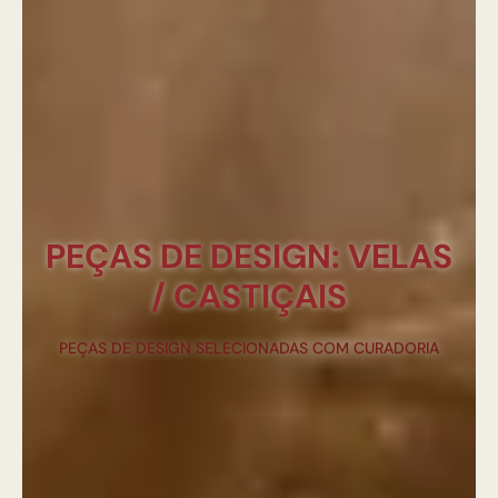
PEÇAS DE DESIGN: VELAS
/ CASTIÇAIS
PEÇAS DE DESIGN SELECIONADAS COM CURADORIA