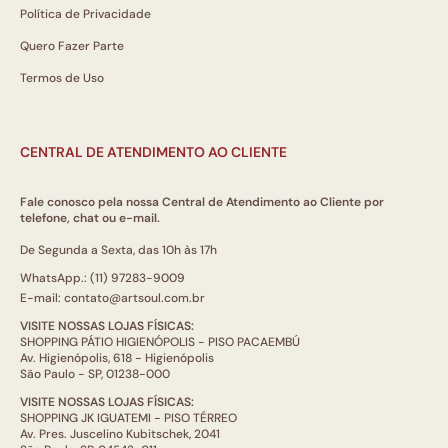
Política de Privacidade
Quero Fazer Parte
Termos de Uso
CENTRAL DE ATENDIMENTO AO CLIENTE
Fale conosco pela nossa Central de Atendimento ao Cliente por
telefone, chat ou e-mail.
De Segunda a Sexta, das 10h às 17h
WhatsApp.: (11) 97283-9009
E-mail: contato@artsoul.com.br
VISITE NOSSAS LOJAS FÍSICAS:
SHOPPING PÁTIO HIGIENÓPOLIS - PISO PACAEMBÚ
Av. Higienópolis, 618 - Higienópolis
São Paulo - SP, 01238-000
VISITE NOSSAS LOJAS FÍSICAS:
SHOPPING JK IGUATEMI - PISO TÉRREO
Av. Pres. Juscelino Kubitschek, 2041