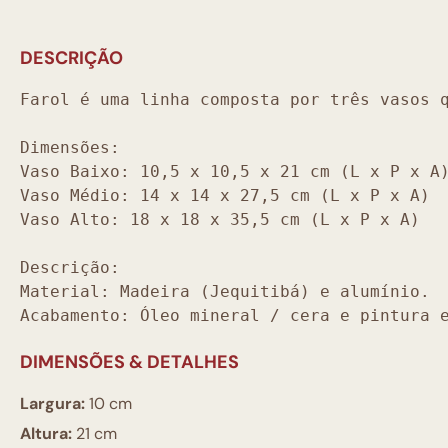
DESCRIÇÃO
Farol é uma linha composta por três vasos 
Dimensões:
Vaso Baixo: 10,5 x 10,5 x 21 cm (L x P x A
Vaso Médio: 14 x 14 x 27,5 cm (L x P x A)
Vaso Alto: 18 x 18 x 35,5 cm (L x P x A)
Descrição:
Material: Madeira (Jequitibá) e alumínio.
Acabamento: Óleo mineral / cera e pintura 
DIMENSÕES & DETALHES
Largura:
10 cm
Altura:
21 cm