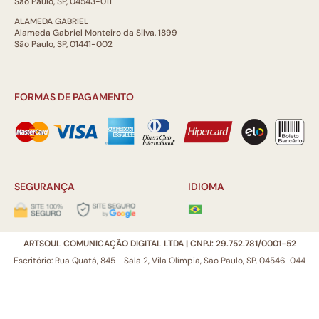
São Paulo, SP, 04543-011
ALAMEDA GABRIEL
Alameda Gabriel Monteiro da Silva, 1899
São Paulo, SP, 01441-002
FORMAS DE PAGAMENTO
SEGURANÇA
IDIOMA
ARTSOUL COMUNICAÇÃO DIGITAL LTDA | CNPJ: 29.752.781/0001-52
Escritório: Rua Quatá, 845 - Sala 2, Vila Olímpia, São Paulo, SP, 04546-044