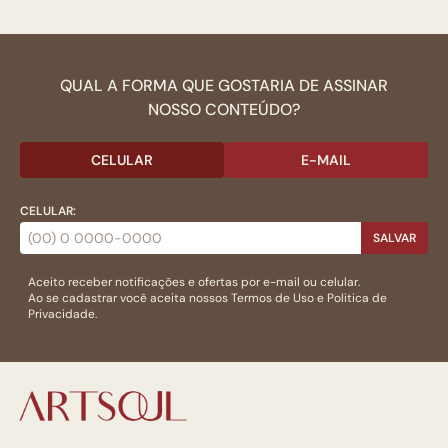
QUAL A FORMA QUE GOSTARIA DE ASSINAR
NOSSO CONTEÚDO?
CELULAR
E-MAIL
CELULAR:
SALVAR
Aceito receber notificações e ofertas por e-mail ou celular.
Ao se cadastrar você aceita nossos
Termos de Uso
e
Politica de
Privacidade.