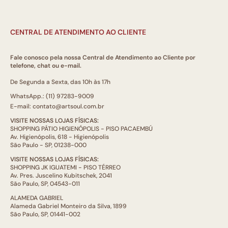
CENTRAL DE ATENDIMENTO AO CLIENTE
Fale conosco pela nossa Central de Atendimento ao Cliente por
telefone, chat ou e-mail.
De Segunda a Sexta, das 10h às 17h
WhatsApp.: (11) 97283-9009
E-mail: contato@artsoul.com.br
VISITE NOSSAS LOJAS FÍSICAS:
SHOPPING PÁTIO HIGIENÓPOLIS - PISO PACAEMBÚ
Av. Higienópolis, 618 - Higienópolis
São Paulo - SP, 01238-000
VISITE NOSSAS LOJAS FÍSICAS:
SHOPPING JK IGUATEMI - PISO TÉRREO
Av. Pres. Juscelino Kubitschek, 2041
São Paulo, SP, 04543-011
ALAMEDA GABRIEL
Alameda Gabriel Monteiro da Silva, 1899
São Paulo, SP, 01441-002