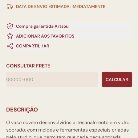
DATA DE ENVIO ESTIMADA: IMEDIATAMENTE
Compra garantida Artsoul
ADICIONAR AOS FAVORITOS
COMPARTILHAR
CONSULTAR FRETE
CALCULAR
DESCRIÇÃO
O vaso nuvem desenvolvidos artesanalmente em vidro
soprado, com moldes e ferramentas especiais criadas
pelo studio, que permitem que cada peça soprada