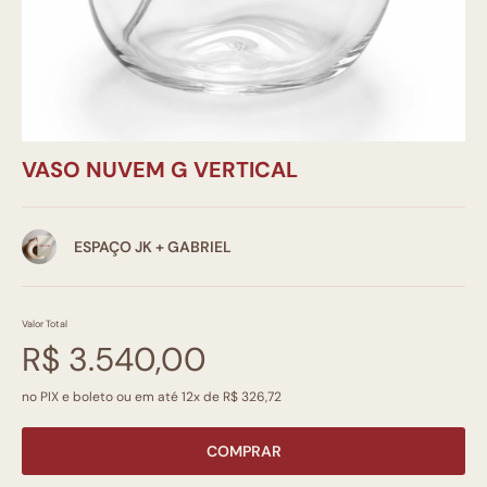
VASO NUVEM G VERTICAL
ESPAÇO JK + GABRIEL
Valor Total
R$ 3.540,00
no PIX e boleto ou em até 12x de R$ 326,72
COMPRAR