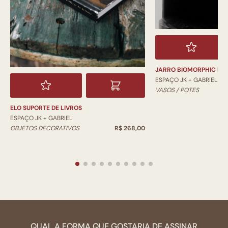
JARRO BIOMORPHIC PI
ESPAÇO JK + GABRIEL
VASOS / POTES
ELO SUPORTE DE LIVROS
ESPAÇO JK + GABRIEL
OBJETOS DECORATIVOS
R$ 268,00
QUAL A FORMA QUE GOSTARIA DE ASSINAR