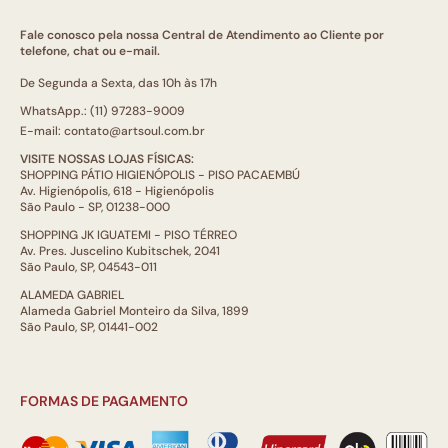
Fale conosco pela nossa Central de Atendimento ao Cliente por
telefone, chat ou e-mail.
De Segunda a Sexta, das 10h às 17h
WhatsApp.: (11) 97283-9009
E-mail: contato@artsoul.com.br
VISITE NOSSAS LOJAS FÍSICAS:
SHOPPING PÁTIO HIGIENÓPOLIS - PISO PACAEMBÚ
Av. Higienópolis, 618 - Higienópolis
São Paulo - SP, 01238-000
SHOPPING JK IGUATEMI - PISO TÉRREO
Av. Pres. Juscelino Kubitschek, 2041
São Paulo, SP, 04543-011
ALAMEDA GABRIEL
Alameda Gabriel Monteiro da Silva, 1899
São Paulo, SP, 01441-002
FORMAS DE PAGAMENTO