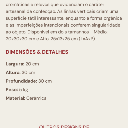
cromáticas e relevos que evidenciam o caráter
artesanal da confecção. As linhas verticais criam uma
superfície tátil interessante, enquanto a forma orgânica
e as imperfeições intencionais conferem singularidade
ao objeto. Disponível em dois tamanhos - Médio:
20x30x30 cm e Alto: 25x13x25 cm (LxAxP).
DIMENSÕES & DETALHES
Largura:
20 cm
Altura:
30 cm
Profundidade:
30 cm
Peso:
5 kg
Material:
Cerâmica
OUTROS DESIGNS DE