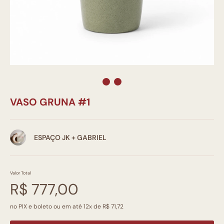
VASO GRUNA #1
ESPAÇO JK + GABRIEL
Valor Total
R$ 777,00
no PIX e boleto ou em até 12x de R$ 71,72