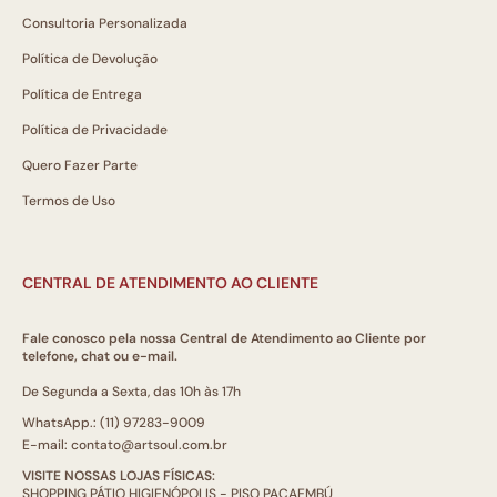
Consultoria Personalizada
Política de Devolução
Política de Entrega
Política de Privacidade
Quero Fazer Parte
Termos de Uso
CENTRAL DE ATENDIMENTO AO CLIENTE
Fale conosco pela nossa Central de Atendimento ao Cliente por
telefone, chat ou e-mail.
De Segunda a Sexta, das 10h às 17h
WhatsApp.: (11) 97283-9009
E-mail: contato@artsoul.com.br
VISITE NOSSAS LOJAS FÍSICAS:
SHOPPING PÁTIO HIGIENÓPOLIS - PISO PACAEMBÚ