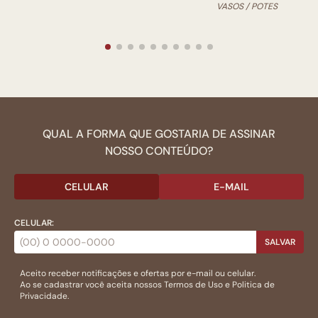
VASOS / POTES
QUAL A FORMA QUE GOSTARIA DE ASSINAR
NOSSO CONTEÚDO?
CELULAR
E-MAIL
CELULAR:
SALVAR
Aceito receber notificações e ofertas por e-mail ou celular.
Ao se cadastrar você aceita nossos
Termos de Uso
e
Politica de
Privacidade.