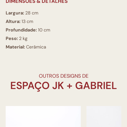
DIMENSÕES & DETALHES
Largura:
28 cm
Altura:
13 cm
Profundidade:
10 cm
Peso:
2 kg
Material:
Cerâmica
OUTROS DESIGNS DE