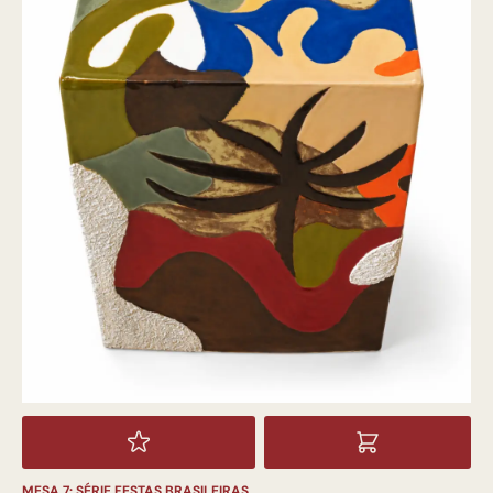
MESA 7: SÉRIE FESTAS BRASILEIRAS