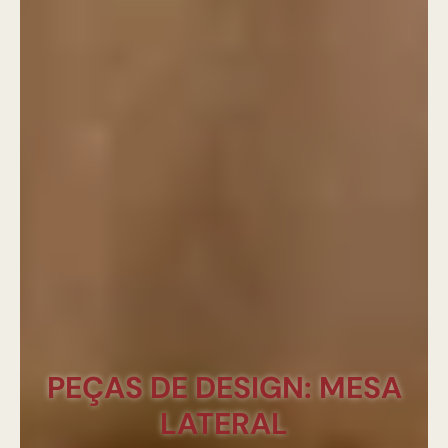
PEÇAS DE DESIGN: MESA
LATERAL