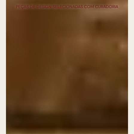
PEÇAS DE DESIGN SELECIONADAS COM CURADORIA