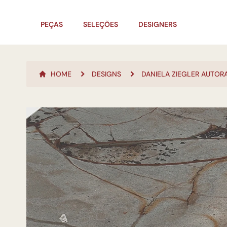
PEÇAS
SELEÇÕES
DESIGNERS
HOME
DESIGNS
DANIELA ZIEGLER AUTOR