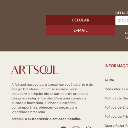
CELULA
CELULAR
E-MAIL
Ac
Ao
INFORMAÇÕ
Ajuda
A Artsoul nasceu para aproximar você da arte e do
design brasileiro. Em um só espaço, você
Consultoria P
descobre e adquire obras autorais de artistas e
designers independentes. Com uma curadoria
Política de De
ousada e inovadora, alinhada à estética
contemporânea, oferecemos peças com
Política de En
identidade brasileira.
Política de Pr
Artsoul, o extraordinário em cada detalhe.
Quero Fazer P