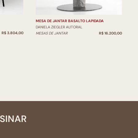
M
MESA DE JANTAR BASALTO LAPIDADA
DANIELA ZIEGLER AUTORAL
R$ 3.804,00
MESAS DE JANTAR
R$ 16.200,00
SSINAR