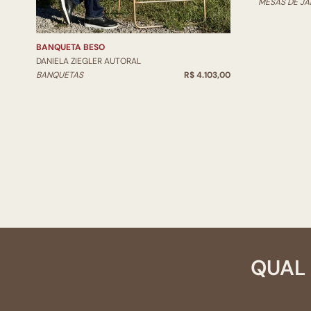
MESAS DE JA
BANQUETA BESO
DANIELA ZIEGLER AUTORAL
BANQUETAS
R$ 4.103,00
QUAL 