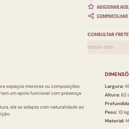
ADICIONAR AOS
COMPARTILHAR
CONSULTAR FRETE
DIMENSÕ
a para espaços menores ou composições
Largura:
4
 criam um apoio funcional com presença
Altura:
62 
Profundid
tura, ela se adapta com naturalidade ao
Peso:
10 kg
ição.
Material:
M