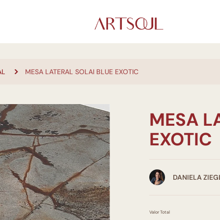
AL
MESA LATERAL SOLAI BLUE EXOTIC
MESA LA
EXOTIC
DANIELA ZIE
Valor Total