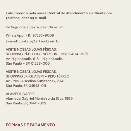
Fale conosco pela nossa Central de Atendimento ao Cliente por
telefone, chat ou e-mail.
De Segunda a Sexta, das 10h às 17h
WhatsApp.: (11) 97283-9009
E-mail: contato@artsoul.com.br
VISITE NOSSAS LOJAS FÍSICAS:
SHOPPING PÁTIO HIGIENÓPOLIS - PISO PACAEMBÚ
Av. Higienópolis, 618 - Higienópolis
São Paulo - SP, 01238-000
VISITE NOSSAS LOJAS FÍSICAS:
SHOPPING JK IGUATEMI - PISO TÉRREO
Av. Pres. Juscelino Kubitschek, 2041
São Paulo, SP, 04543-011
ALAMEDA GABRIEL
Alameda Gabriel Monteiro da Silva, 1899
São Paulo, SP, 01441-002
FORMAS DE PAGAMENTO