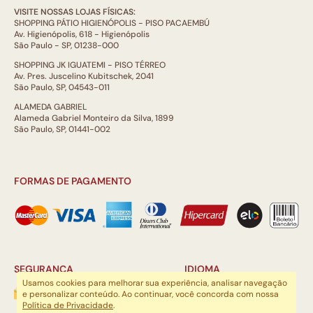
VISITE NOSSAS LOJAS FÍSICAS:
SHOPPING PÁTIO HIGIENÓPOLIS - PISO PACAEMBÚ
Av. Higienópolis, 618 - Higienópolis
São Paulo - SP, 01238-000
SHOPPING JK IGUATEMI - PISO TÉRREO
Av. Pres. Juscelino Kubitschek, 2041
São Paulo, SP, 04543-011
ALAMEDA GABRIEL
Alameda Gabriel Monteiro da Silva, 1899
São Paulo, SP, 01441-002
FORMAS DE PAGAMENTO
SEGURANÇA
IDIOMA
Usamos cookies para melhorar sua experiência, analisar navegação
e personalizar conteúdo. Ao continuar, você concorda com nossa
Política de Privacidade
.