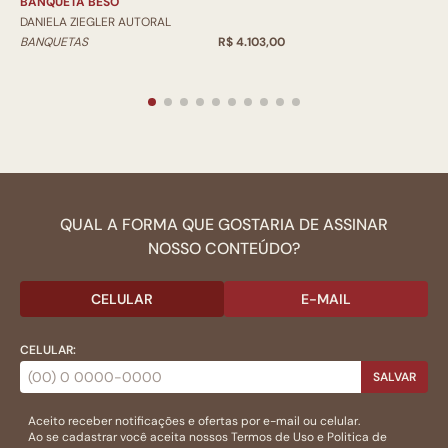
BANQUETA BESO
DANIELA ZIEGLER AUTORAL
BANQUETAS
R$ 4.103,00
QUAL A FORMA QUE GOSTARIA DE ASSINAR
NOSSO CONTEÚDO?
CELULAR
E-MAIL
CELULAR:
SALVAR
Aceito receber notificações e ofertas por e-mail ou celular.
Ao se cadastrar você aceita nossos
Termos de Uso
e
Politica de