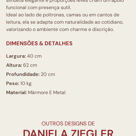
silhueta elegante e proporções leves criam um apoio
funcional com presença sutil.
Ideal ao lado de poltronas, camas ou em cantos de
leitura, ela se adapta com naturalidade ao cotidiano,
valorizando o ambiente com charme e discrição.
DIMENSÕES & DETALHES
Largura:
40 cm
Altura:
62 cm
Profundidade:
20 cm
Peso:
10 kg
Material:
Mármore E Metal
OUTROS DESIGNS DE
DANIELA ZIEGLER