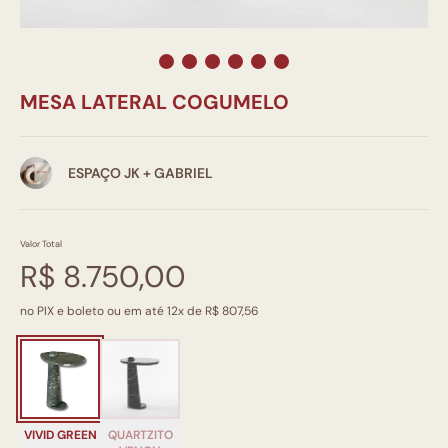
MESA LATERAL COGUMELO
ESPAÇO JK + GABRIEL
Valor Total
R$ 8.750,00
no PIX e boleto ou em até 12x de R$ 807,56
VIVID GREEN
QUARTZITO