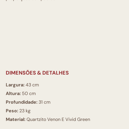
DIMENSÕES & DETALHES
Largura:
43 cm
Altura:
50 cm
Profundidade:
31 cm
Peso:
23 kg
Material:
Quartzito Venon E Vivid Green