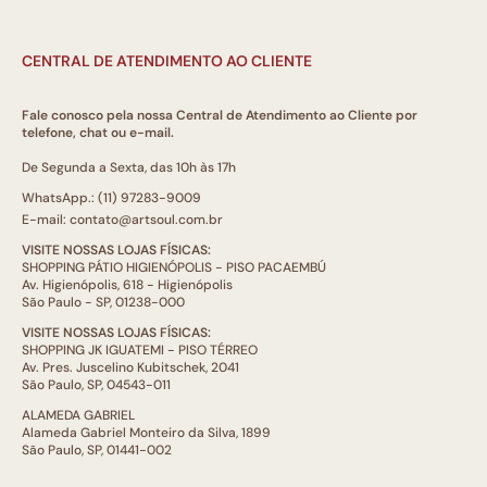
CENTRAL DE ATENDIMENTO AO CLIENTE
Fale conosco pela nossa Central de Atendimento ao Cliente por
telefone, chat ou e-mail.
De Segunda a Sexta, das 10h às 17h
WhatsApp.: (11) 97283-9009
E-mail: contato@artsoul.com.br
VISITE NOSSAS LOJAS FÍSICAS:
SHOPPING PÁTIO HIGIENÓPOLIS - PISO PACAEMBÚ
Av. Higienópolis, 618 - Higienópolis
São Paulo - SP, 01238-000
VISITE NOSSAS LOJAS FÍSICAS:
SHOPPING JK IGUATEMI - PISO TÉRREO
Av. Pres. Juscelino Kubitschek, 2041
São Paulo, SP, 04543-011
ALAMEDA GABRIEL
Alameda Gabriel Monteiro da Silva, 1899
São Paulo, SP, 01441-002