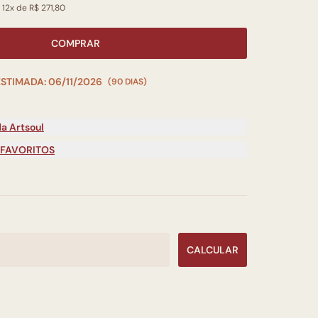
 12x de R$ 271,80
COMPRAR
ESTIMADA: 06/11/2026
(90 DIAS)
a Artsoul
 FAVORITOS
CALCULAR