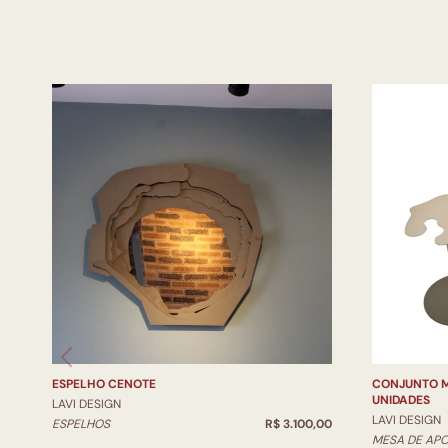
ESPELHO CENOTE
CONJUNTO M
UNIDADES
LAVI DESIGN
LAVI DESIGN
ESPELHOS
R$ 3.100,00
MESA DE APO