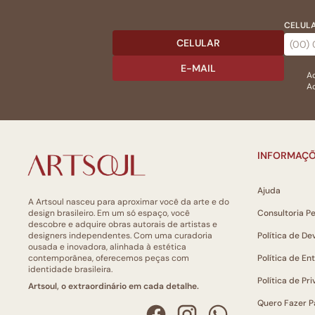
CELULA
CELULAR
E-MAIL
Ac
Ao
INFORMAÇÕ
Ajuda
A Artsoul nasceu para aproximar você da arte e do
design brasileiro. Em um só espaço, você
Consultoria P
descobre e adquire obras autorais de artistas e
designers independentes. Com uma curadoria
Política de De
ousada e inovadora, alinhada à estética
contemporânea, oferecemos peças com
Política de En
identidade brasileira.
Política de Pr
Artsoul, o extraordinário em cada detalhe.
Quero Fazer P