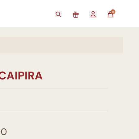
0
CAIPIRA
00