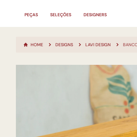
PEÇAS
SELEÇÕES
DESIGNERS
HOME
DESIGNS
LAVI DESIGN
BANCO