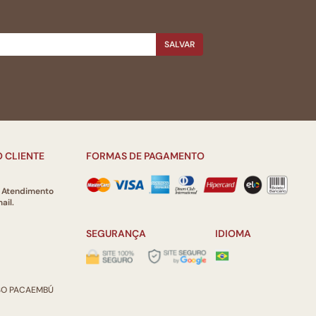
SALVAR
 CLIENTE
FORMAS DE PAGAMENTO
e Atendimento
ail.
SEGURANÇA
IDIOMA
ISO PACAEMBÚ