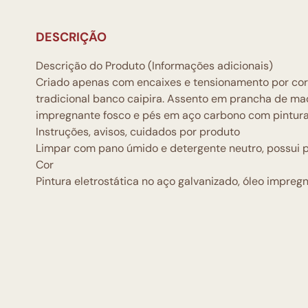
DESCRIÇÃO
Descrição do Produto (Informações adicionais)
Criado apenas com encaixes e tensionamento por cord
tradicional banco caipira. Assento em prancha de m
impregnante fosco e pés em aço carbono com pintura 
Instruções, avisos, cuidados por produto
Limpar com pano úmido e detergente neutro, possui pr
Cor
Pintura eletrostática no aço galvanizado, óleo impreg