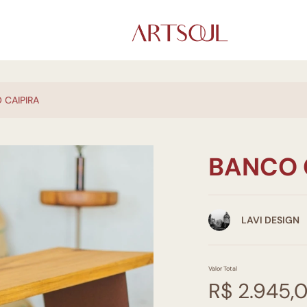
 CAIPIRA
BANCO 
LAVI DESIGN
Valor Total
R$ 2.945,