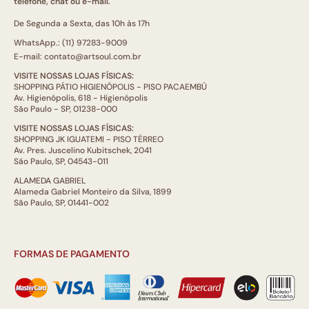
telefone, chat ou e-mail.
De Segunda a Sexta, das 10h às 17h
WhatsApp.: (11) 97283-9009
E-mail: contato@artsoul.com.br
VISITE NOSSAS LOJAS FÍSICAS:
SHOPPING PÁTIO HIGIENÓPOLIS - PISO PACAEMBÚ
Av. Higienópolis, 618 - Higienópolis
São Paulo - SP, 01238-000
VISITE NOSSAS LOJAS FÍSICAS:
SHOPPING JK IGUATEMI - PISO TÉRREO
Av. Pres. Juscelino Kubitschek, 2041
São Paulo, SP, 04543-011
ALAMEDA GABRIEL
Alameda Gabriel Monteiro da Silva, 1899
São Paulo, SP, 01441-002
FORMAS DE PAGAMENTO