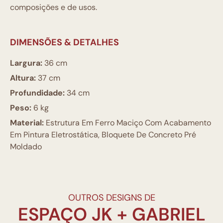
composições e de usos.
DIMENSÕES & DETALHES
Largura:
36 cm
Altura:
37 cm
Profundidade:
34 cm
Peso:
6 kg
Material:
Estrutura Em Ferro Maciço Com Acabamento
Em Pintura Eletrostática, Bloquete De Concreto Pré
Moldado
OUTROS DESIGNS DE