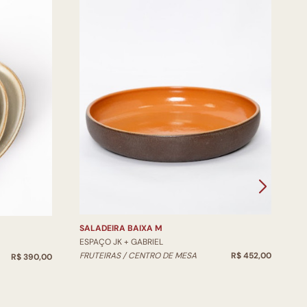
V
E
V
SALADEIRA BAIXA M
ESPAÇO JK + GABRIEL
FRUTEIRAS / CENTRO DE MESA
R$ 452,00
R$ 390,00