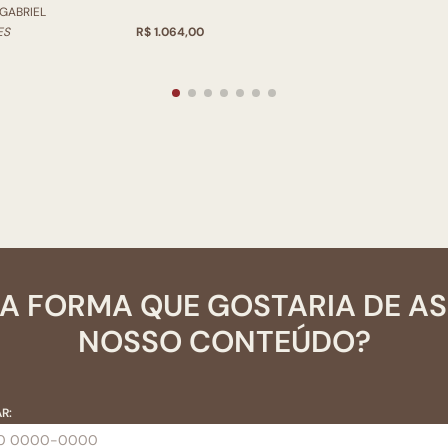
 GABRIEL
ES
R$ 1.064,00
A FORMA QUE GOSTARIA DE A
NOSSO CONTEÚDO?
R: