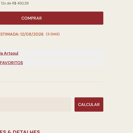
 12x de R$ 450,39
COMPRAR
ESTIMADA: 12/08/2026
(5 DIAS)
a Artsoul
 FAVORITOS
CALCULAR
ES & DETALHES