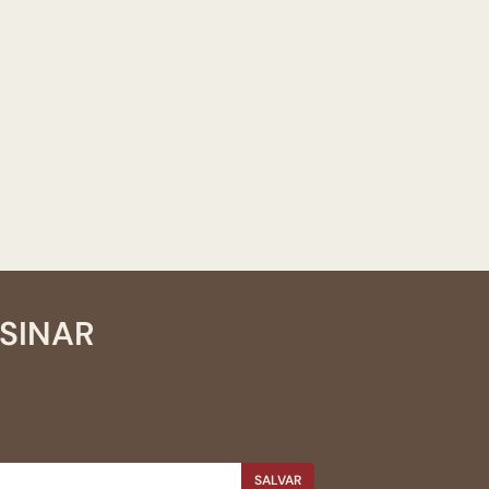
SSINAR
SALVAR