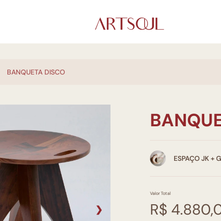
BANQUETA DISCO
BANQUE
ESPAÇO JK + 
Valor Total
R$ 4.880,
❯