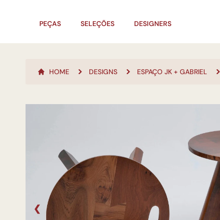
PEÇAS
SELEÇÕES
DESIGNERS
HOME
DESIGNS
ESPAÇO JK + GABRIEL
❮