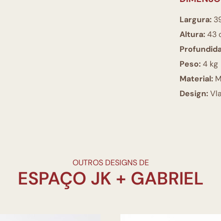
Largura:
3
Altura:
43 
Profundid
Peso:
4 kg
Material:
M
Design:
Vla
OUTROS DESIGNS DE