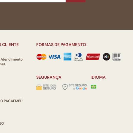
 CLIENTE
FORMAS DE PAGAMENTO
e Atendimento
ail.
SEGURANÇA
IDIOMA
ISO PACAEMBÚ
REO