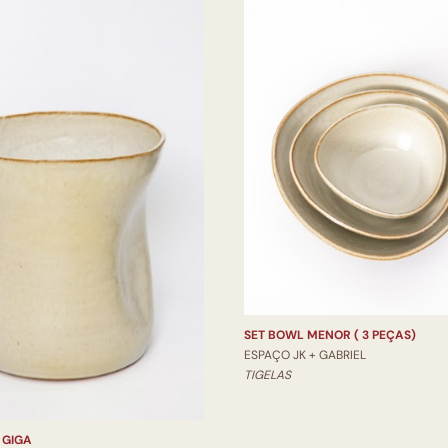
SET BOWL MENOR ( 3 PEÇAS)
ESPAÇO JK + GABRIEL
TIGELAS
 GIGA