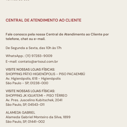
CENTRAL DE ATENDIMENTO AO CLIENTE
Fale conosco pela nossa Central de Atendimento ao Cliente por
telefone, chat ou e-mail.
De Segunda a Sexta, das 10h às 17h
WhatsApp.: (11) 97283-9009
E-mail: contato@artsoul.com.br
VISITE NOSSAS LOJAS FÍSICAS:
SHOPPING PÁTIO HIGIENÓPOLIS - PISO PACAEMBÚ
Av. Higienópolis, 618 - Higienópolis
São Paulo - SP, 01238-000
VISITE NOSSAS LOJAS FÍSICAS:
SHOPPING JK IGUATEMI - PISO TÉRREO
Av. Pres. Juscelino Kubitschek, 2041
São Paulo, SP, 04543-011
ALAMEDA GABRIEL
Alameda Gabriel Monteiro da Silva, 1899
São Paulo, SP, 01441-002