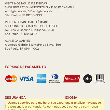
VISITE NOSSAS LOJAS FÍSICAS:
SHOPPING PÁTIO HIGIENÓPOLIS - PISO PACAEMBÚ
Av. Higienópolis, 618 - Higienópolis
São Paulo - SP, 01238-000
VISITE NOSSAS LOJAS FÍSICAS:
SHOPPING JK IGUATEMI - PISO TÉRREO
Av. Pres. Juscelino Kubitschek, 2041
São Paulo, SP, 04543-011
ALAMEDA GABRIEL
Alameda Gabriel Monteiro da Silva, 1899
São Paulo, SP, 01441-002
FORMAS DE PAGAMENTO
SEGURANÇA
IDIOMA
Usamos cookies para melhorar sua experiência, analisar navegação
e personalizar conteúdo. Ao continuar, você concorda com nossa