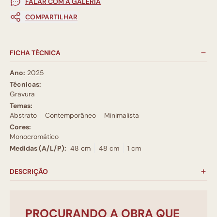
FALAR COM A GALERIA
COMPARTILHAR
FICHA TÉCNICA
Ano:
2025
Técnicas:
Gravura
Temas:
Abstrato
Contemporâneo
Minimalista
Cores:
Monocromático
Medidas (A/L/P):
48 cm
48 cm
1 cm
DESCRIÇÃO
PROCURANDO A OBRA QUE