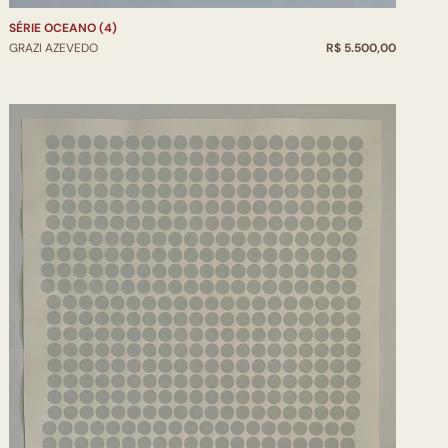
SÉRIE OCEANO (4)
GRAZI AZEVEDO
R$ 5.500,00