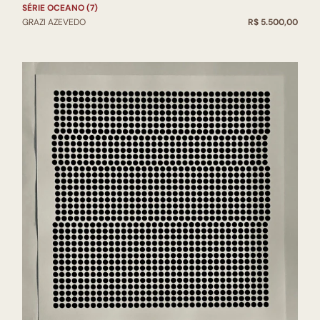
SÉRIE OCEANO (7)
GRAZI AZEVEDO
R$ 5.500,00