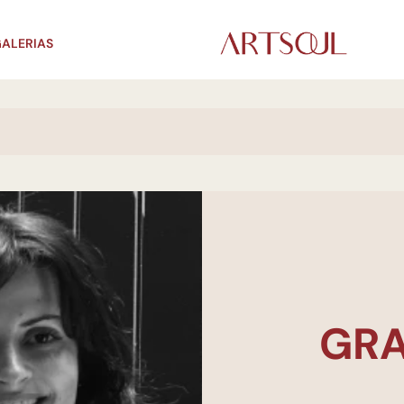
ALERIAS
GRA