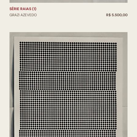
SÉRIE RAIAS (1)
GRAZI AZEVEDO
R$ 5.500,00