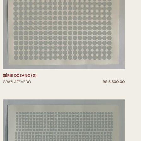
SÉRIE OCEANO (3)
GRAZI AZEVEDO
R$ 5.500,00