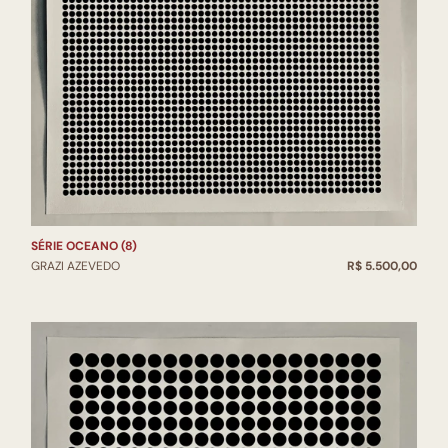
SÉRIE OCEANO (8)
GRAZI AZEVEDO
R$ 5.500,00