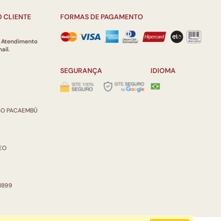
 CLIENTE
FORMAS DE PAGAMENTO
e Atendimento
ail.
SEGURANÇA
IDIOMA
ISO PACAEMBÚ
REO
 1899