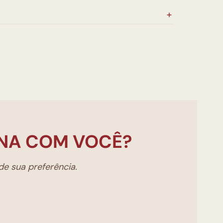
NA COM VOCÊ?
e sua preferência.