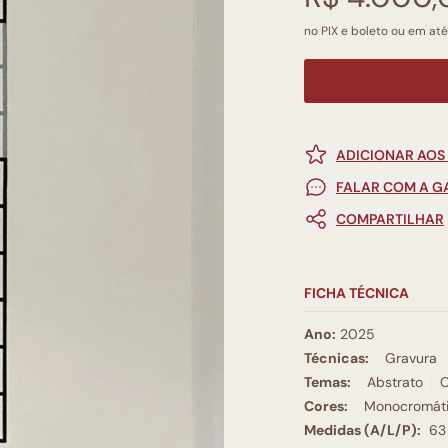
no PIX e boleto ou em até
ADICIONAR AOS
FALAR COM A G
COMPARTILHAR
FICHA TÉCNICA
Ano:
2025
Técnicas:
Gravura
Temas:
Abstrato
Cores:
Monocromát
Medidas (A/L/P):
63