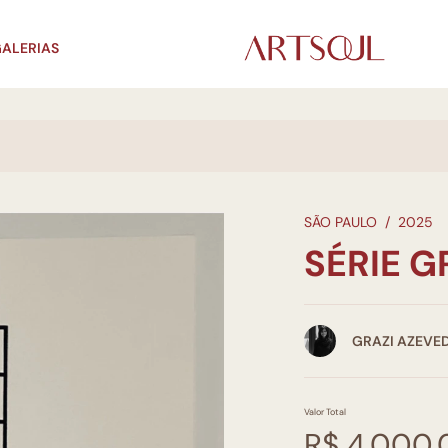
ALERIAS
SÃO PAULO
/
2025
SÉRIE G
GRAZI AZEVE
Valor Total
R$ 4.000,