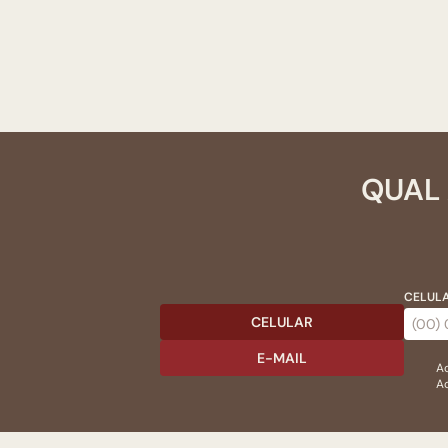
QUAL 
CELULA
CELULAR
E-MAIL
Ac
Ao