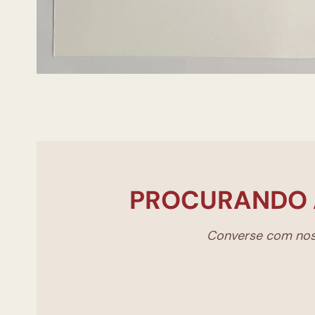
PROCURANDO 
Converse com noss