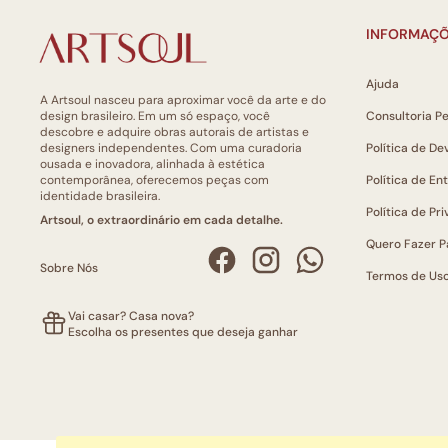
INFORMAÇÕ
Ajuda
A Artsoul nasceu para aproximar você da arte e do
design brasileiro. Em um só espaço, você
Consultoria P
descobre e adquire obras autorais de artistas e
designers independentes. Com uma curadoria
Política de De
ousada e inovadora, alinhada à estética
contemporânea, oferecemos peças com
Política de En
identidade brasileira.
Política de Pr
Artsoul, o extraordinário em cada detalhe.
Quero Fazer P
Sobre Nós
Termos de Us
Vai casar? Casa nova?
Escolha os presentes que deseja ganhar