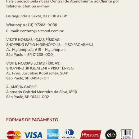
Fale conosco pela nossa Central de Atendimento ao Cliente por
telefone, chat ou e-mail.
De Segunda a Sexta, das 10h às 17h
WhatsApp.: (11) 97283-9009
E-mail: contato@artsoul.com.br
VISITE NOSSAS LOJAS FÍSICAS:
SHOPPING PÁTIO HIGIENÓPOLIS - PISO PACAEMBÚ
Av. Higienópolis, 618 - Higienópolis
São Paulo - SP, 01238-000
VISITE NOSSAS LOJAS FÍSICAS:
SHOPPING JK IGUATEMI - PISO TÉRREO
Av. Pres. Juscelino Kubitschek, 2041
São Paulo, SP, 04543-011
ALAMEDA GABRIEL
Alameda Gabriel Monteiro da Silva, 1899
São Paulo, SP, 01441-002
FORMAS DE PAGAMENTO