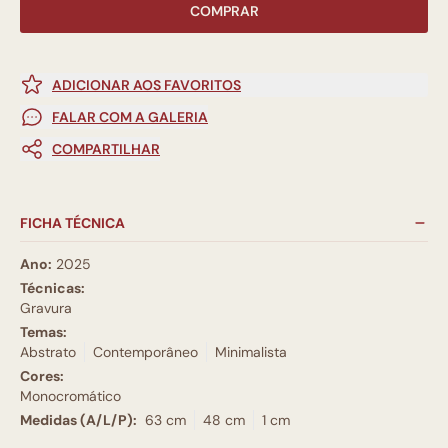
COMPRAR
ADICIONAR AOS FAVORITOS
FALAR COM A GALERIA
COMPARTILHAR
FICHA TÉCNICA
Ano:
2025
Técnicas:
Gravura
Temas:
Abstrato
Contemporâneo
Minimalista
Cores:
Monocromático
Medidas (A/L/P):
63 cm
48 cm
1 cm