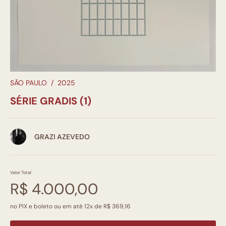
SÃO PAULO
/
2025
SÉRIE GRADIS (1)
GRAZI AZEVEDO
Valor Total
R$ 4.000,00
no PIX e boleto ou em até 12x de R$ 369,16