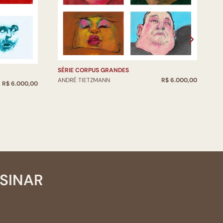
S
SÉRIE CORPUS GRANDES
A
ANDRÉ TIETZMANN
R$ 6.000,00
R$ 6.000,00
SSINAR