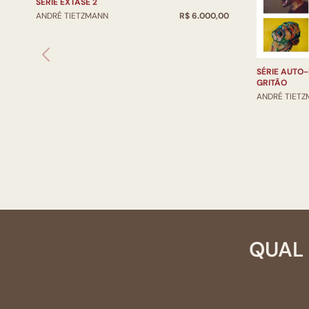
SÉRIE ÊXTASE 2
ANDRÉ TIETZMANN
R$ 6.000,00
SÉRIE AUTO
GRITÃO
ANDRÉ TIET
QUAL 