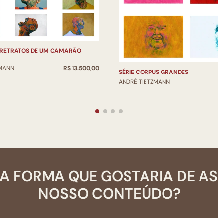
-RETRATOS DE UM CAMARÃO
ZMANN
R$ 13.500,00
SÉRIE CORPUS GRANDES
ANDRÉ TIETZMANN
A FORMA QUE GOSTARIA DE A
NOSSO CONTEÚDO?