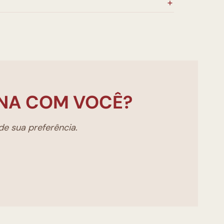
NA COM VOCÊ?
e sua preferência.