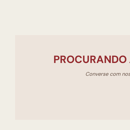
PROCURANDO 
Converse com noss