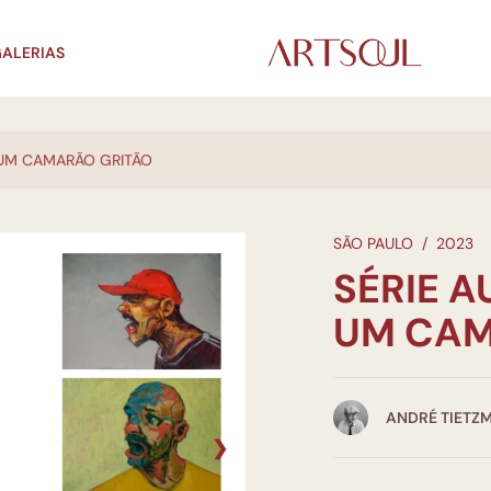
ALERIAS
 UM CAMARÃO GRITÃO
SÃO PAULO
/
2023
SÉRIE 
UM CAM
ANDRÉ TIETZ
❯