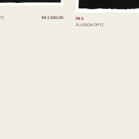
ITZ
R$ 2.300,00
PB.5
ÁLLISSON OPITZ