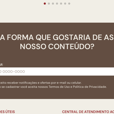
A FORMA QUE GOSTARIA DE A
NOSSO CONTEÚDO?
R:
eito receber notificações e ofertas por e-mail ou celular.
 se cadastrar você aceita nossos
Termos de Uso
e
Politica de Privacidade.
ES ÚTEIS
CENTRAL DE ATENDIMENTO AO