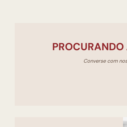
PROCURANDO 
Converse com noss