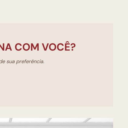
NA COM VOCÊ?
e sua preferência.