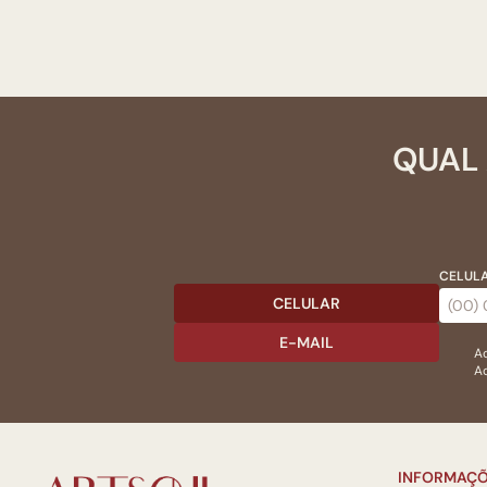
QUAL 
CELULA
CELULAR
E-MAIL
Ac
Ao
INFORMAÇÕ