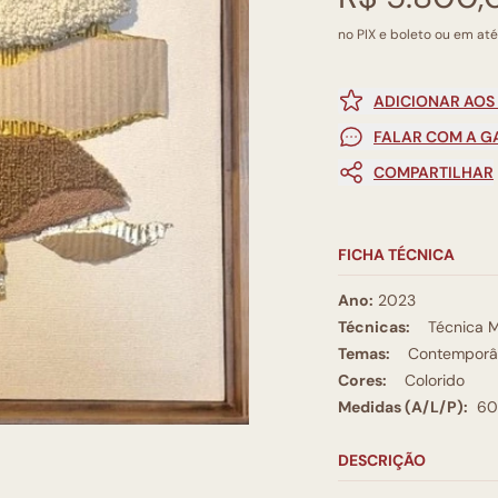
no PIX e boleto ou em até
ADICIONAR AOS
FALAR COM A G
COMPARTILHAR
FICHA TÉCNICA
Ano:
2023
Técnicas:
Técnica M
Temas:
Contemporâ
Cores:
Colorido
Medidas (A/L/P):
60
DESCRIÇÃO