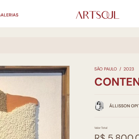
ALERIAS
SÃO PAULO
/
2023
CONTEN
ÁLLISSON OPI
Valor Total
R$ 5.800,