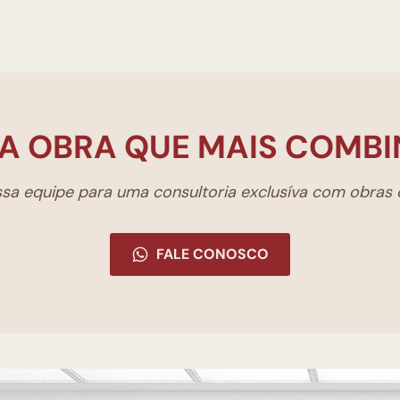
A OBRA QUE MAIS COMBI
a equipe para uma consultoria exclusíva com obras d
FALE CONOSCO