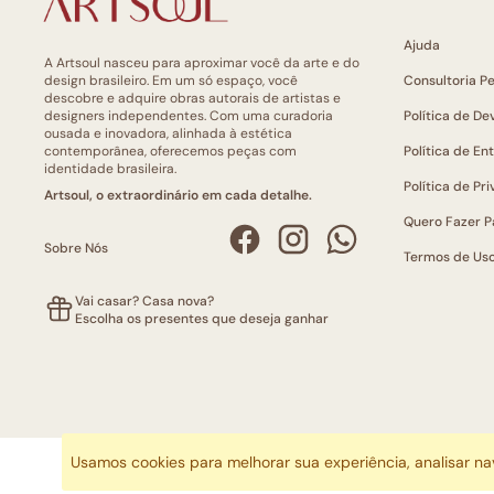
Ajuda
A Artsoul nasceu para aproximar você da arte e do
design brasileiro. Em um só espaço, você
Consultoria P
descobre e adquire obras autorais de artistas e
designers independentes. Com uma curadoria
Política de De
ousada e inovadora, alinhada à estética
contemporânea, oferecemos peças com
Política de En
identidade brasileira.
Política de Pr
Artsoul, o extraordinário em cada detalhe.
Quero Fazer P
Sobre Nós
Termos de Us
Vai casar? Casa nova?
Escolha os presentes que deseja ganhar
Usamos cookies para melhorar sua experiência, analisar n