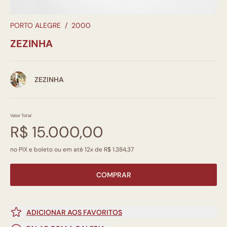
PORTO ALEGRE
/
2000
ZEZINHA
ZEZINHA
Valor Total
R$ 15.000,00
no PIX e boleto ou em até 12x de R$ 1.384,37
COMPRAR
ADICIONAR AOS FAVORITOS