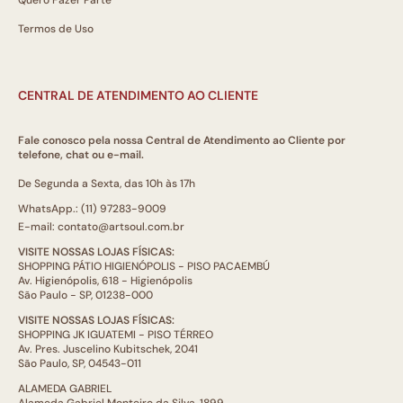
Termos de Uso
CENTRAL DE ATENDIMENTO AO CLIENTE
Fale conosco pela nossa Central de Atendimento ao Cliente por
telefone, chat ou e-mail.
De Segunda a Sexta, das 10h às 17h
WhatsApp.: (11) 97283-9009
E-mail: contato@artsoul.com.br
VISITE NOSSAS LOJAS FÍSICAS:
SHOPPING PÁTIO HIGIENÓPOLIS - PISO PACAEMBÚ
Av. Higienópolis, 618 - Higienópolis
São Paulo - SP, 01238-000
VISITE NOSSAS LOJAS FÍSICAS:
SHOPPING JK IGUATEMI - PISO TÉRREO
Av. Pres. Juscelino Kubitschek, 2041
São Paulo, SP, 04543-011
ALAMEDA GABRIEL
Alameda Gabriel Monteiro da Silva, 1899