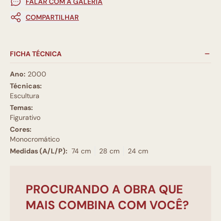
FALAR COM A GALERIA
COMPARTILHAR
FICHA TÉCNICA
Ano:
2000
Técnicas:
Escultura
Temas:
Figurativo
Cores:
Monocromático
Medidas (A/L/P):
74 cm
28 cm
24 cm
PROCURANDO A OBRA QUE
MAIS COMBINA COM VOCÊ?