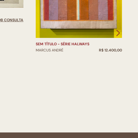
OB CONSULTA
SEM TÍTULO - SÉRIE HALWAYS
S
MARCUS ANDRÉ
R$ 12.400,00
M