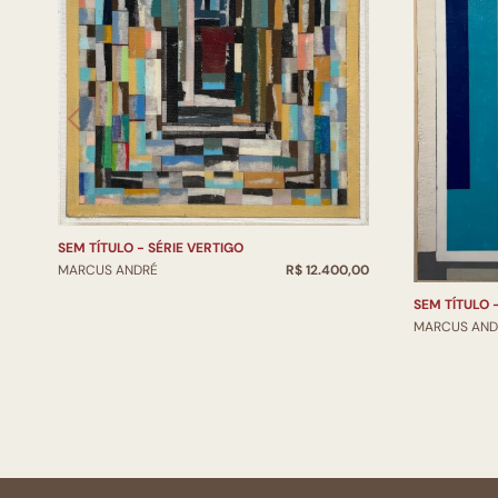
SEM TÍTULO - SÉRIE VERTIGO
MARCUS ANDRÉ
R$ 12.400,00
SEM TÍTULO 
MARCUS AND