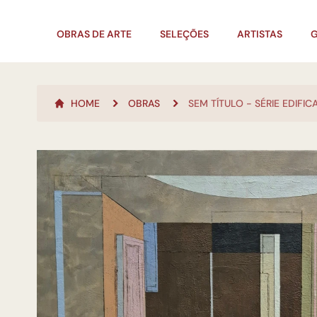
OBRAS DE ARTE
SELEÇÕES
ARTISTAS
G
HOME
OBRAS
SEM TÍTULO - SÉRIE EDIFIC