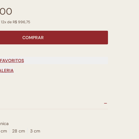
,00
 12x de R$ 996,75
COMPRAR
 FAVORITOS
ALERIA
nica
 cm
28 cm
3 cm