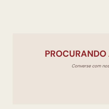
PROCURANDO 
Converse com noss