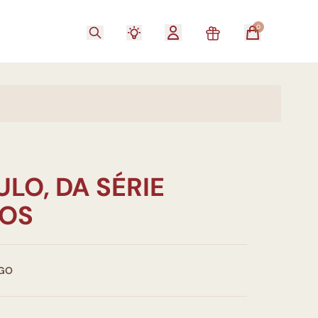
0
ULO, DA SÉRIE
OS
GO