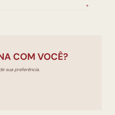
NA COM VOCÊ?
e sua preferência.