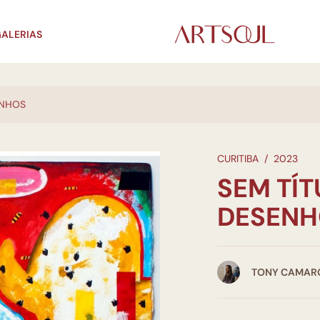
ALERIAS
ENHOS
CURITIBA
/
2023
SEM TÍT
DESENH
TONY CAMAR