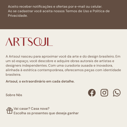
Aceito receber notificações e ofertas por e-mail ou celular.
Ao se cadastrar você aceita nossos
Termos de Uso
e
Politica de
Privacidade.
A Artsoul nasceu para aproximar você da arte e do design brasileiro. Em
um só espaço, você descobre e adquire obras autorais de artistas e
designers independentes. Com uma curadoria ousada e inovadora,
alinhada à estética contemporânea, oferecemos peças com identidade
brasileira.
Artsoul, o extraordinário em cada detalhe.
Sobre Nós
Vai casar? Casa nova?
Escolha os presentes que deseja ganhar