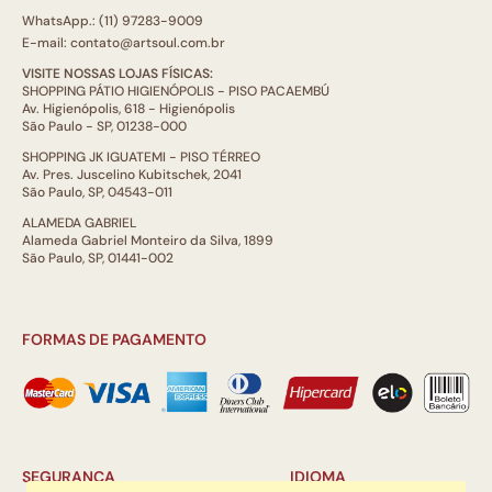
WhatsApp.: (11) 97283-9009
E-mail: contato@artsoul.com.br
VISITE NOSSAS LOJAS FÍSICAS:
SHOPPING PÁTIO HIGIENÓPOLIS - PISO PACAEMBÚ
Av. Higienópolis, 618 - Higienópolis
São Paulo - SP, 01238-000
SHOPPING JK IGUATEMI - PISO TÉRREO
Av. Pres. Juscelino Kubitschek, 2041
São Paulo, SP, 04543-011
ALAMEDA GABRIEL
Alameda Gabriel Monteiro da Silva, 1899
São Paulo, SP, 01441-002
FORMAS DE PAGAMENTO
SEGURANÇA
IDIOMA