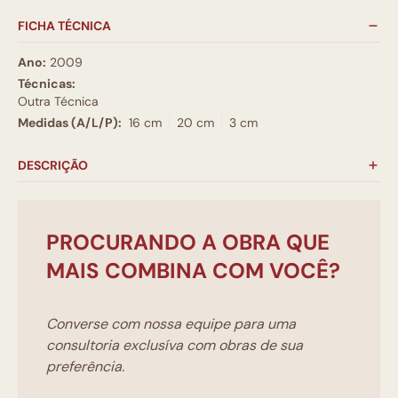
FICHA TÉCNICA
Ano:
2009
Técnicas:
Outra Técnica
Medidas (A/L/P):
16 cm
20 cm
3 cm
DESCRIÇÃO
PROCURANDO A OBRA QUE
MAIS COMBINA COM VOCÊ?
Converse com nossa equipe para uma
consultoria exclusíva com obras de sua
preferência.