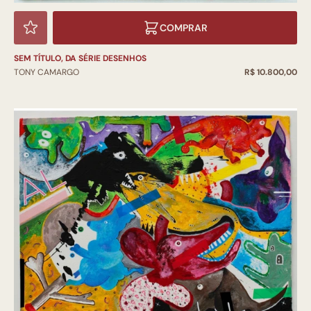
COMPRAR
SEM TÍTULO, DA SÉRIE DESENHOS
TONY CAMARGO
R$ 10.800,00