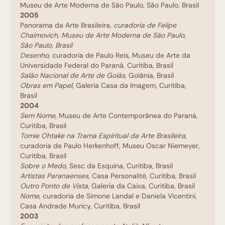
Museu de Arte Moderna de São Paulo, São Paulo, Brasil
2005
Panorama da Arte Brasileira
, curadoria de Felipe
Chaimovich, Museu de Arte Moderna de São Paulo,
São Paulo, Brasil
Desenho
, curadoria de Paulo Reis, Museu de Arte da
Universidade Federal do Paraná, Curitiba, Brasil
Salão Nacional de Arte de Goiás
, Goiânia, Brasil
Obras em Papel
, Galeria Casa da Imagem, Curitiba,
Brasil
2004
Sem Nome
, Museu de Arte Contemporânea do Paraná,
Curitiba, Brasil
Tomie Ohtake na Trama Espiritual da Arte Brasileira
,
curadoria de Paulo Herkenhoff, Museu Oscar Niemeyer,
Curitiba, Brasil
Sobre o Medo
,
Sesc da Esquina, Curitiba, Brasil
Artistas Paranaenses
, Casa Personalité, Curitiba, Brasil
Outro Ponto de Vista
, Galeria da Caixa, Curitiba, Brasil
Nome
, curadoria de Simone Landal e Daniela Vicentini,
Casa Andrade Muricy, Curitiba, Brasil
2003