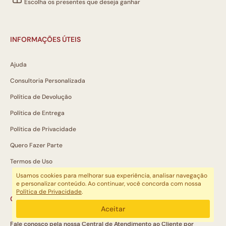
Escolha os presentes que deseja ganhar
INFORMAÇÕES ÚTEIS
Ajuda
Consultoria Personalizada
Política de Devolução
Política de Entrega
Política de Privacidade
Quero Fazer Parte
Termos de Uso
Usamos cookies para melhorar sua experiência, analisar navegação
e personalizar conteúdo. Ao continuar, você concorda com nossa
Política de Privacidade
.
CENTRAL DE ATENDIMENTO AO CLIENTE
Aceitar
Fale conosco pela nossa Central de Atendimento ao Cliente por