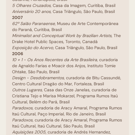
5 Olhares Cruzados
, Casa da Imagem, Curitiba, Brasil
Aniversário 20 anos
, Casa Triângulo, São Paulo, Brasil
2007
62º Salão Paranaense
, Museu de Arte Contemporânea
do Paraná, Curitiba, Brasil
Minimalist and Conceptual Work by Brazilian Artists
, The
Drake Hotel Public Spaces, Toronto, Canadá
Exposição do Acervo
, Casa Triângulo, São Paulo, Brasil
2006
10 + 1 - Os Anos Recentes da Arte Brasileira
, curadoria
de Agnaldo Farias e Moacir dos Anjos, Instituto Tomie
Ohtake, São Paulo, Brasil
Design - Desdobramentos
, curadoria de Bitu Cassundé,
Centro Cultural Dragão do Mar, Fortaleza, Brasil
Outros Lugares
,
Casa das Onze Janelas, curadoria de
Cristiana Tejo e Marisa Mokarzel, Programa Rumos Itaú
Cultural, Belém do Pará, Brasil
Paradoxos
,
curadoria de Aracy Amaral, Programa Rumos
Itaú Cultural, Paço Imperial, Rio de Janeiro, Brasil
Paradoxos
,
curadoria de Aracy Amaral, Programa Rumos
Itaú Cultural, Itaú Cultural, São Paulo, Brasil
Aquisições 2005
, curadoria de Andrés Hernandez,