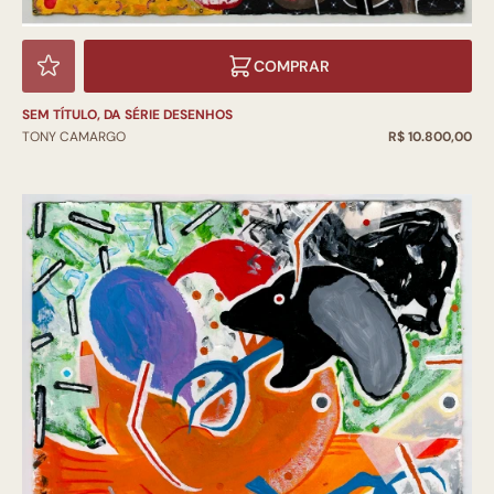
COMPRAR
SEM TÍTULO, DA SÉRIE DESENHOS
TONY CAMARGO
R$ 10.800,00