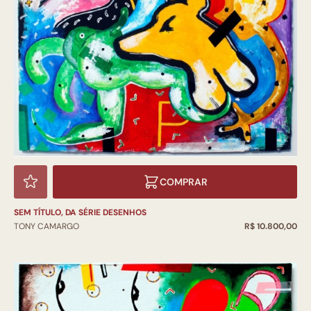
COMPRAR
SEM TÍTULO, DA SÉRIE DESENHOS
TONY CAMARGO
R$ 10.800,00