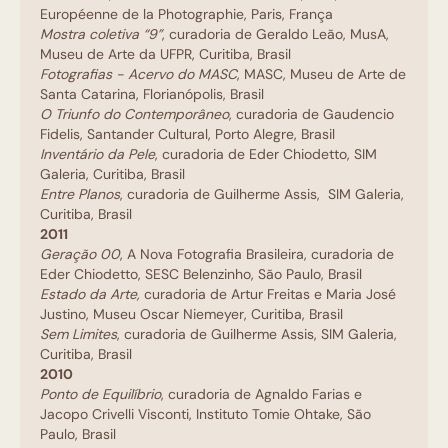
Européenne de la Photographie, Paris, França
Mostra coletiva “9”
, curadoria de Geraldo Leão, MusA,
Museu de Arte da UFPR, Curitiba, Brasil
Fotografias - Acervo do MASC
, MASC, Museu de Arte de
Santa Catarina, Florianópolis, Brasil
O Triunfo do Contemporâneo
, curadoria de Gaudencio
Fidelis, Santander Cultural, Porto Alegre, Brasil
Inventário da Pele
, curadoria de Eder Chiodetto, SIM
Galeria, Curitiba, Brasil
Entre Planos
, curadoria de Guilherme Assis, SIM Galeria,
Curitiba, Brasil
2011
Geração 00
, A Nova Fotografia Brasileira, curadoria de
Eder Chiodetto, SESC Belenzinho, São Paulo, Brasil
Estado da Arte
,
curadoria de Artur Freitas e Maria José
Justino, Museu Oscar Niemeyer, Curitiba, Brasil
Sem Limites
, curadoria de Guilherme Assis, SIM Galeria,
Curitiba, Brasil
2010
Ponto de Equilíbrio
, curadoria de Agnaldo Farias e
Jacopo Crivelli Visconti, Instituto Tomie Ohtake, São
Paulo, Brasil