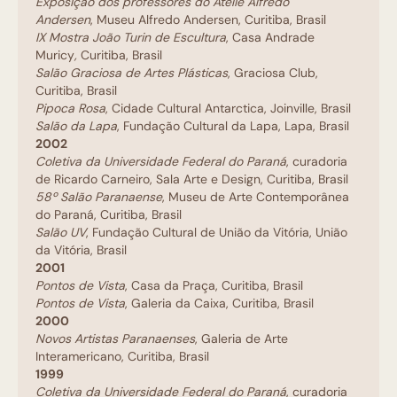
Exposição dos professores do Ateliê Alfredo
Andersen
,
Museu Alfredo Andersen, Curitiba, Brasil
IX Mostra João Turin de Escultura
, Casa Andrade
Muricy
,
Curitiba, Brasil
Salão Graciosa de Artes Plásticas
, Graciosa Club,
Curitiba, Brasil
Pipoca Rosa
, Cidade Cultural Antarctica, Joinville, Brasil
Salão da Lapa
, Fundação Cultural da Lapa, Lapa, Brasil
2002
Coletiva da Universidade Federal do Paraná
, curadoria
de Ricardo Carneiro, Sala Arte e Design, Curitiba, Brasil
58º Salão Paranaense
, Museu de Arte Contemporânea
do Paraná, Curitiba, Brasil
Salão UV
, Fundação Cultural de União da Vitória, União
da Vitória, Brasil
2001
Pontos de Vista
, Casa da Praça, Curitiba, Brasil
Pontos de Vista
, Galeria da Caixa, Curitiba, Brasil
2000
Novos Artistas Paranaenses
, Galeria de Arte
Interamericano, Curitiba, Brasil
1999
Coletiva da Universidade Federal do Paraná
, curadoria