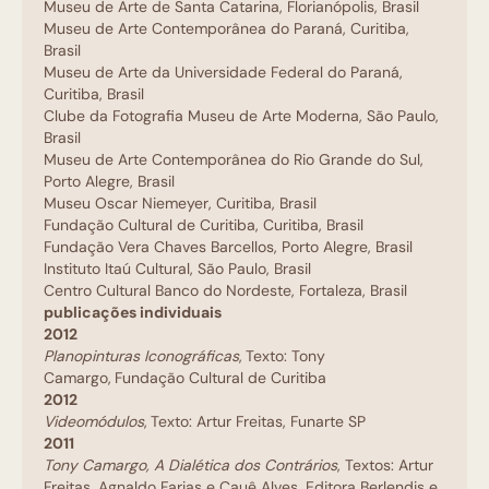
Museu de Arte de Santa Catarina, Florianópolis, Brasil
Museu de Arte Contemporânea do Paraná, Curitiba,
Brasil
Museu de Arte da Universidade Federal do Paraná,
Curitiba, Brasil
Clube da Fotografia Museu de Arte Moderna, São Paulo,
Brasil
Museu de Arte Contemporânea do Rio Grande do Sul,
Porto Alegre, Brasil
Museu Oscar Niemeyer, Curitiba, Brasil
Fundação Cultural de Curitiba, Curitiba, Brasil
Fundação Vera Chaves Barcellos, Porto Alegre, Brasil
Instituto Itaú Cultural, São Paulo, Brasil
Centro Cultural Banco do Nordeste, Fortaleza, Brasil
publicações individuais
2012
Planopinturas Iconográficas
,
Texto: Tony
Camargo,
Fundação Cultural de Curitiba
2012
Videomódulos
,
Texto: Artur Freitas, Funarte SP
2011
Tony Camargo, A Dialética dos Contrários
, Textos: Artur
Freitas, Agnaldo Farias e Cauê Alves, Editora Berlendis e