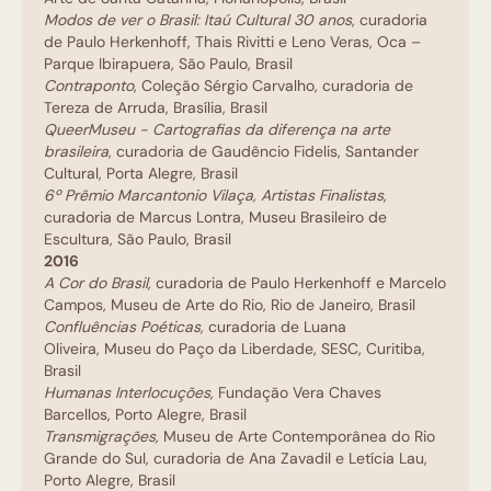
Modos de ver o Brasil: Itaú Cultural 30 anos
, curadoria
de Paulo Herkenhoff, Thais Rivitti e Leno Veras, Oca –
Parque Ibirapuera, São Paulo, Brasil
Contraponto
, Coleção Sérgio Carvalho, curadoria de
Tereza de Arruda, Brasília, Brasil
QueerMuseu - Cartografias da diferença na arte
brasileira
, curadoria de Gaudêncio Fidelis, Santander
Cultural, Porta Alegre, Brasil
6º Prêmio Marcantonio Vilaça, Artistas Finalistas
,
curadoria de Marcus Lontra, Museu Brasileiro de
Escultura, São Paulo, Brasil
2016
A Cor do Brasil,
curadoria de Paulo Herkenhoff e Marcelo
Campos, Museu de Arte do Rio, Rio de Janeiro, Brasil
Confluências Poéticas,
curadoria de Luana
Oliveira, Museu do Paço da Liberdade, SESC, Curitiba,
Brasil
Humanas Interlocuções,
Fundação Vera Chaves
Barcellos, Porto Alegre, Brasil
Transmigrações,
Museu de Arte Contemporânea do Rio
Grande do Sul, curadoria de Ana Zavadil e Letícia Lau,
Porto Alegre, Brasil