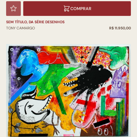
COMPRAR
SEM TÍTULO, DA SÉRIE DESENHOS
TONY CAMARGO
R$ 11.950,00