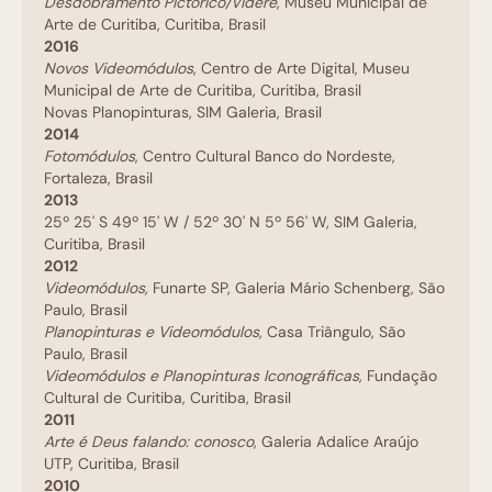
Desdobramento Pictórico/Videre
, Museu Municipal de
Arte de Curitiba, Curitiba, Brasil
2016
Novos Videomódulos
, Centro de Arte Digital, Museu
Municipal de Arte de Curitiba, Curitiba, Brasil
Novas Planopinturas, SIM Galeria, Brasil
2014
Fotomódulos
, Centro Cultural Banco do Nordeste,
Fortaleza, Brasil
2013
25º 25' S 49º 15' W / 52º 30' N 5º 56' W, SIM Galeria,
Curitiba, Brasil
2012
Videomódulos,
Funarte SP, Galeria Mário Schenberg, São
Paulo, Brasil
Planopinturas e Videomódulos
, Casa Triângulo, São
Paulo, Brasil
Videomódulos e Planopinturas Iconográficas
,
Fundação
Cultural de Curitiba, Curitiba, Brasil
2011
Arte é Deus falando: conosco
, Galeria Adalice Araújo
UTP, Curitiba, Brasil
2010