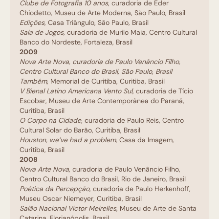
Clube de Fotografia 10 anos
, curadoria de Eder
Chiodetto, Museu de Arte Moderna, São Paulo, Brasil
Edições
, Casa Triângulo, São Paulo, Brasil
Sala de Jogos
, curadoria de Murilo Maia, Centro Cultural
Banco do Nordeste, Fortaleza, Brasil
2009
Nova Arte Nova
, curadoria de Paulo Venâncio Filho,
Centro Cultural Banco do Brasil, São Paulo, Brasil
Também
,
Memorial de Curitiba, Curitiba, Brasil
V Bienal Latino Americana Vento Sul
, curadoria de Tício
Escobar, Museu de Arte Contemporânea do Paraná,
Curitiba, Brasil
O Corpo na Cidade
,
curadoria de Paulo Reis, Centro
Cultural Solar do Barão, Curitiba, Brasil
Houston, we’ve had a problem
,
Casa da Imagem,
Curitiba, Brasil
2008
Nova Arte Nova
,
curadoria de Paulo Venâncio Filho,
Centro Cultural Banco do Brasil, Rio de Janeiro, Brasil
Poética da Percepção
, curadoria de Paulo Herkenhoff,
Museu Oscar Niemeyer, Curitiba, Brasil
Salão Nacional Victor Meirelles
, Museu de Arte de Santa
Catarina, Florianópolis, Brasil