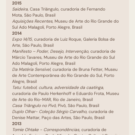
2015
Saideira,
Casa Triângulo, curadoria de Fernando
Mota, São Paulo, Brasil
Aquisições Recentes
, Museu de Arte do Rio Grande do
Sul Ado Malagoli, Porto Alegre, Brasil
2014
Expo 14/15
, curadoria de Luiz Roque, Galeria Bolsa de
Arte, São Paulo, Brasil
Manifesto – Poder, Desejo, Intervenção
, curadoria de
Márcio Tavares, Museu de Arte do Rio Grande do Sul
Ado Malagoli, Porto Alegre, Brasil
Da Matéria Sensível
, curadoria de Bruna Fetter, Museu
de Arte Contemporânea do Rio Grande do Sul, Porto
Alegre, Brasil
Tatu
: futebol, cultura, adversidade da caatinga
,
curadoria de Paulo Herkenhoff e Eduardo Frota, Museu
de Arte do Rio-MAR, Rio de Janeiro, Brasil
Casa Triângulo no Pivô
, Pivô, São Paulo, Brasil
Duplo Olhar- Coleção Sérgio Carvalho
, curadoria de
Denise Mattar, Paço das Artes, São Paulo, Brasil
2013
Tomie Ohtake - Correspondências,
curadoria de