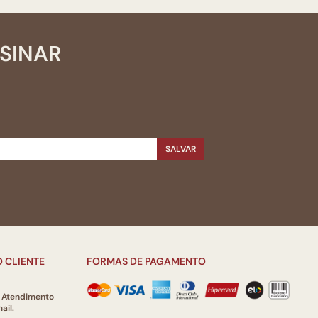
SSINAR
SALVAR
 CLIENTE
FORMAS DE PAGAMENTO
e Atendimento
ail.