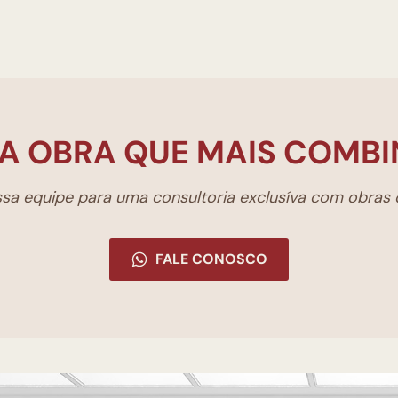
A OBRA QUE MAIS COMBI
a equipe para uma consultoria exclusíva com obras d
FALE CONOSCO