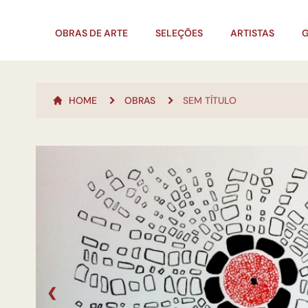
OBRAS DE ARTE
SELEÇÕES
ARTISTAS
G
HOME
OBRAS
SEM TÍTULO
❮