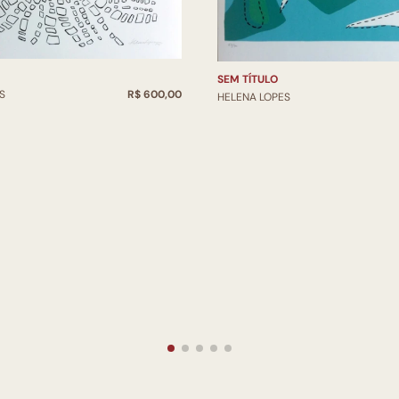
SEM TÍTULO
S
R$ 600,00
HELENA LOPES