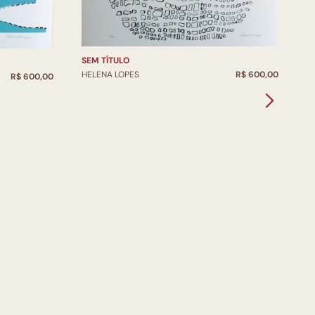
SEM TÍTULO
S
HELENA LOPES
R$ 600,00
H
R$ 600,00