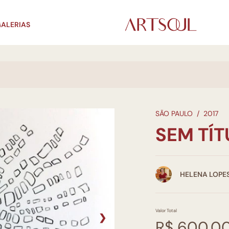
ALERIAS
SÃO PAULO
/
2017
SEM TÍ
HELENA LOPE
Valor Total
❯
R$ 600,0