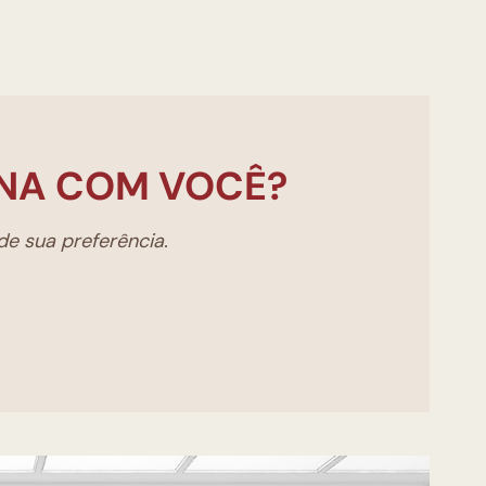
NA COM VOCÊ?
e sua preferência.