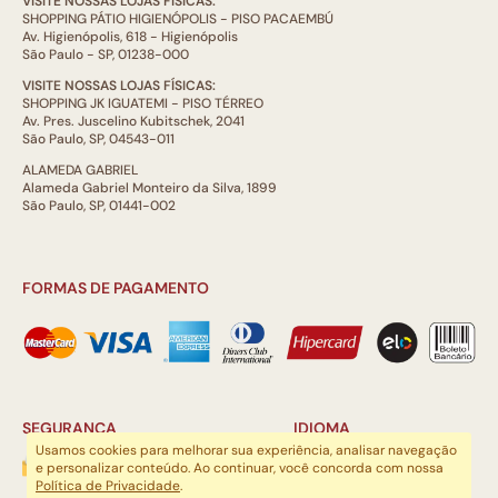
VISITE NOSSAS LOJAS FÍSICAS:
SHOPPING PÁTIO HIGIENÓPOLIS - PISO PACAEMBÚ
Av. Higienópolis, 618 - Higienópolis
São Paulo - SP, 01238-000
VISITE NOSSAS LOJAS FÍSICAS:
SHOPPING JK IGUATEMI - PISO TÉRREO
Av. Pres. Juscelino Kubitschek, 2041
São Paulo, SP, 04543-011
ALAMEDA GABRIEL
Alameda Gabriel Monteiro da Silva, 1899
São Paulo, SP, 01441-002
FORMAS DE PAGAMENTO
SEGURANÇA
IDIOMA
Usamos cookies para melhorar sua experiência, analisar navegação
e personalizar conteúdo. Ao continuar, você concorda com nossa
Política de Privacidade
.