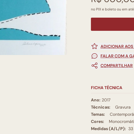
no PIX e boleto ou em até
ADICIONAR AOS
FALAR COM A G
COMPARTILHAR
FICHA TÉCNICA
Ano:
2017
Técnicas:
Gravura
Temas:
Contemporâ
Cores:
Monocromát
Medidas (A/L/P):
33