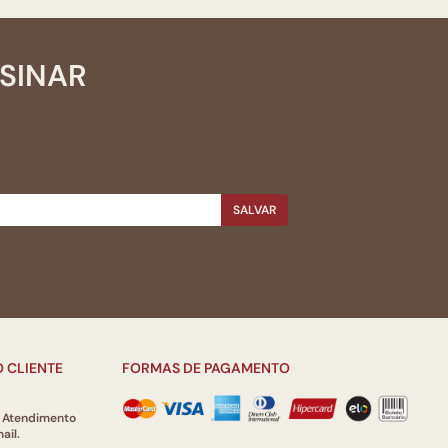
SSINAR
SALVAR
 CLIENTE
FORMAS DE PAGAMENTO
e Atendimento
ail.