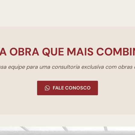
A OBRA QUE MAIS COMBI
a equipe para uma consultoria exclusíva com obras d
FALE CONOSCO