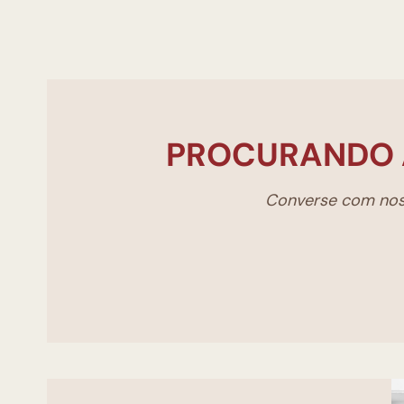
PROCURANDO 
Converse com noss