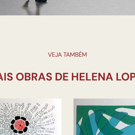
VEJA TAMBÉM