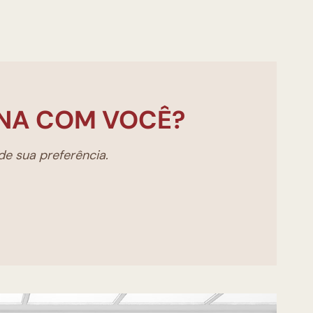
NA COM VOCÊ?
e sua preferência.