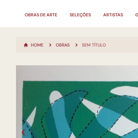
OBRAS DE ARTE
SELEÇÕES
ARTISTAS
G
HOME
OBRAS
SEM TÍTULO
❮