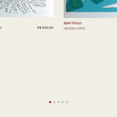
SEM TÍTULO
S
R$ 600,00
HELENA LOPES