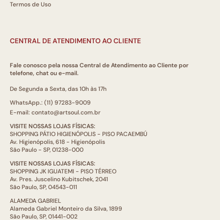
Termos de Uso
CENTRAL DE ATENDIMENTO AO CLIENTE
Fale conosco pela nossa Central de Atendimento ao Cliente por
telefone, chat ou e-mail.
De Segunda a Sexta, das 10h às 17h
WhatsApp.: (11) 97283-9009
E-mail: contato@artsoul.com.br
VISITE NOSSAS LOJAS FÍSICAS:
SHOPPING PÁTIO HIGIENÓPOLIS - PISO PACAEMBÚ
Av. Higienópolis, 618 - Higienópolis
São Paulo - SP, 01238-000
VISITE NOSSAS LOJAS FÍSICAS:
SHOPPING JK IGUATEMI - PISO TÉRREO
Av. Pres. Juscelino Kubitschek, 2041
São Paulo, SP, 04543-011
ALAMEDA GABRIEL
Alameda Gabriel Monteiro da Silva, 1899
São Paulo, SP, 01441-002