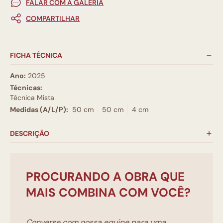
FALAR COM A GALERIA
COMPARTILHAR
FICHA TÉCNICA
Ano:
2025
Técnicas:
Técnica Mista
Medidas (A/L/P):
50 cm
50 cm
4 cm
DESCRIÇÃO
PROCURANDO A OBRA QUE
MAIS COMBINA COM VOCÊ?
Converse com nossa equipe para uma