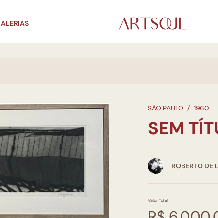
ALERIAS
SÃO PAULO
/
1960
SEM TÍ
ROBERTO DE 
Valor Total
R$ 6.000,