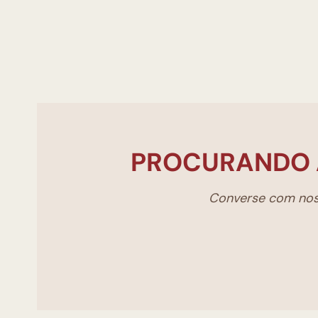
PROCURANDO 
Converse com noss