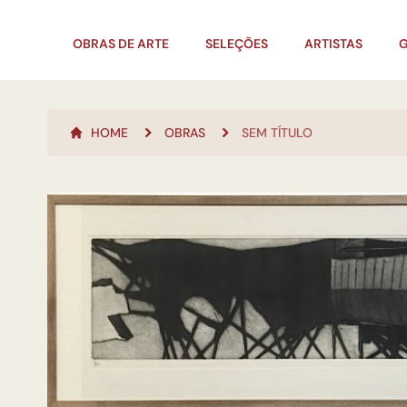
OBRAS DE ARTE
SELEÇÕES
ARTISTAS
G
HOME
OBRAS
SEM TÍTULO