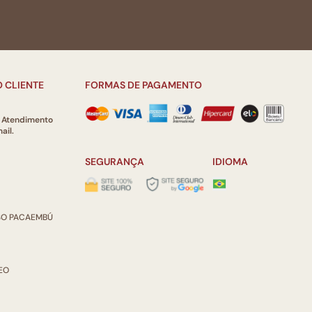
 CLIENTE
FORMAS DE PAGAMENTO
e Atendimento
ail.
SEGURANÇA
IDIOMA
ISO PACAEMBÚ
REO