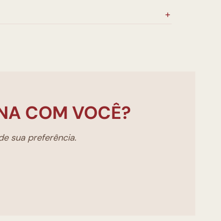
NA COM VOCÊ?
e sua preferência.