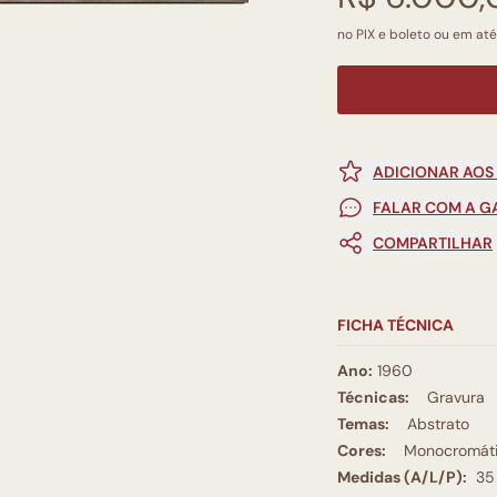
no PIX e boleto ou em até
ADICIONAR AOS
FALAR COM A G
COMPARTILHAR
FICHA TÉCNICA
Ano:
1960
Técnicas:
Gravura
Temas:
Abstrato
Cores:
Monocromát
Medidas (A/L/P):
35