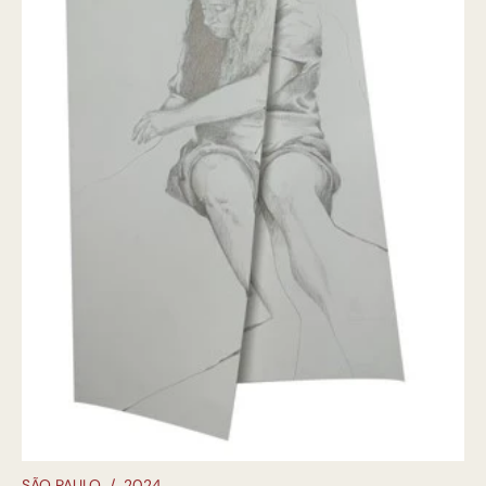
SÃO PAULO
/
2024