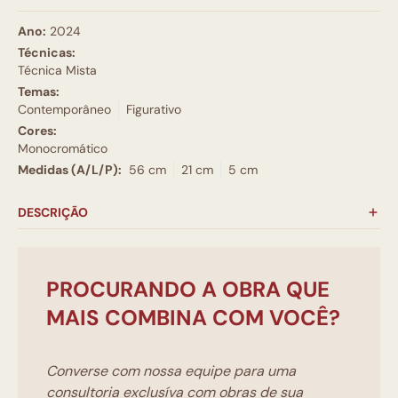
Ano:
2024
Técnicas:
Técnica Mista
Temas:
Contemporâneo
Figurativo
Cores:
Monocromático
Medidas (A/L/P):
56 cm
21 cm
5 cm
DESCRIÇÃO
PROCURANDO A OBRA QUE
MAIS COMBINA COM VOCÊ?
Converse com nossa equipe para uma
consultoria exclusíva com obras de sua