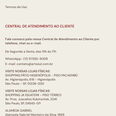
Termos de Uso
CENTRAL DE ATENDIMENTO AO CLIENTE
Fale conosco pela nossa Central de Atendimento ao Cliente por
telefone, chat ou e-mail.
De Segunda a Sexta, das 10h às 17h
WhatsApp.: (11) 97283-9009
E-mail: contato@artsoul.com.br
VISITE NOSSAS LOJAS FÍSICAS:
SHOPPING PÁTIO HIGIENÓPOLIS - PISO PACAEMBÚ
Av. Higienópolis, 618 - Higienópolis
São Paulo - SP, 01238-000
VISITE NOSSAS LOJAS FÍSICAS:
SHOPPING JK IGUATEMI - PISO TÉRREO
Av. Pres. Juscelino Kubitschek, 2041
São Paulo, SP, 04543-011
ALAMEDA GABRIEL
Alameda Gabriel Monteiro da Silva, 1899