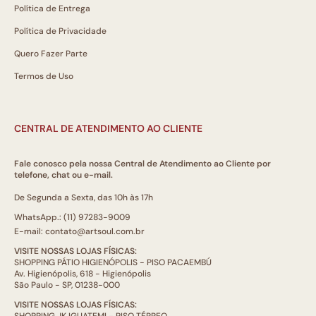
Política de Entrega
Política de Privacidade
Quero Fazer Parte
Termos de Uso
CENTRAL DE ATENDIMENTO AO CLIENTE
Fale conosco pela nossa Central de Atendimento ao Cliente por
telefone, chat ou e-mail.
De Segunda a Sexta, das 10h às 17h
WhatsApp.: (11) 97283-9009
E-mail: contato@artsoul.com.br
VISITE NOSSAS LOJAS FÍSICAS:
SHOPPING PÁTIO HIGIENÓPOLIS - PISO PACAEMBÚ
Av. Higienópolis, 618 - Higienópolis
São Paulo - SP, 01238-000
VISITE NOSSAS LOJAS FÍSICAS:
SHOPPING JK IGUATEMI - PISO TÉRREO