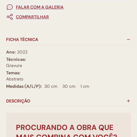
FALAR COM A GALERIA
COMPARTILHAR
FICHA TÉCNICA
Ano:
2022
Técnicas:
Gravura
Temas:
Abstrato
Medidas (A/L/P):
30 cm
30 cm
1 cm
DESCRIÇÃO
PROCURANDO A OBRA QUE