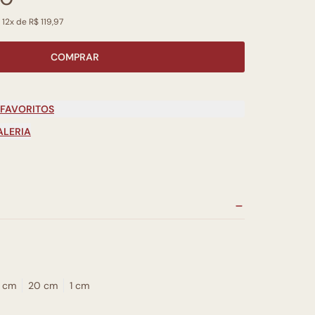
 12x de R$ 119,97
COMPRAR
 FAVORITOS
ALERIA
 cm
20 cm
1 cm