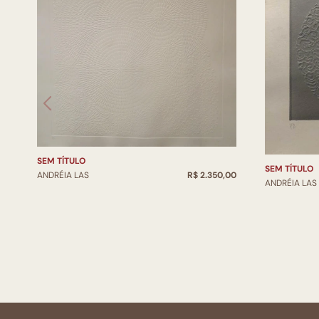
SEM TÍTULO
SEM TÍTULO
ANDRÉIA LAS
R$ 2.350,00
ANDRÉIA LAS