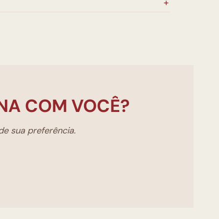
NA COM VOCÊ?
e sua preferência.