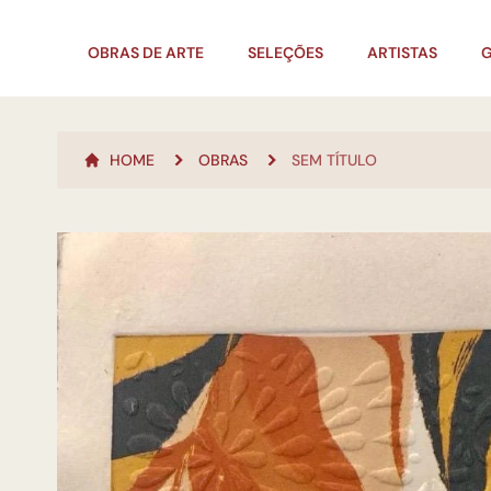
OBRAS DE ARTE
SELEÇÕES
ARTISTAS
G
HOME
OBRAS
SEM TÍTULO