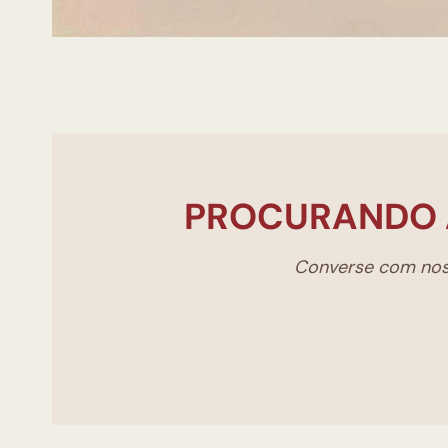
PROCURANDO 
Converse com noss