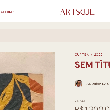
ALERIAS
CURITIBA
/
2022
SEM TÍ
ANDRÉIA LAS
Valor Total
R$ 1.300,