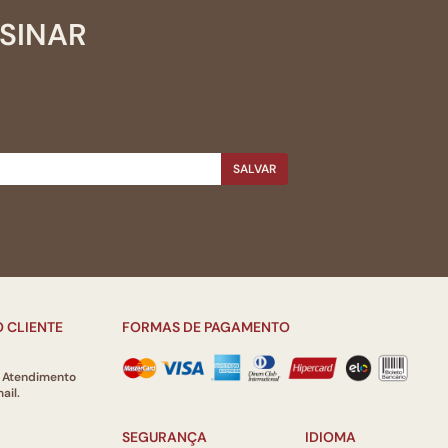
SSINAR
SALVAR
 CLIENTE
FORMAS DE PAGAMENTO
e Atendimento
ail.
SEGURANÇA
IDIOMA