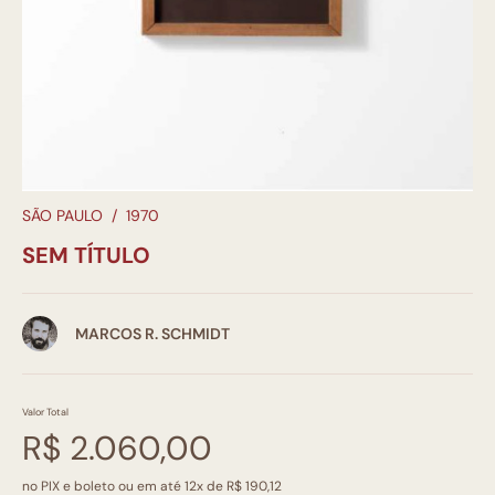
SÃO PAULO
/
1970
SEM TÍTULO
MARCOS R. SCHMIDT
Valor Total
R$ 2.060,00
no PIX e boleto ou em até 12x de R$ 190,12