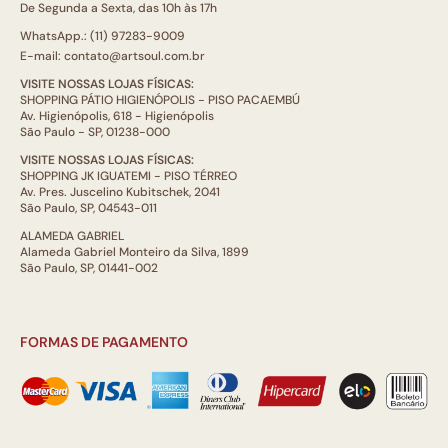
De Segunda a Sexta, das 10h às 17h
WhatsApp.: (11) 97283-9009
E-mail: contato@artsoul.com.br
VISITE NOSSAS LOJAS FÍSICAS:
SHOPPING PÁTIO HIGIENÓPOLIS - PISO PACAEMBÚ
Av. Higienópolis, 618 - Higienópolis
São Paulo - SP, 01238-000
VISITE NOSSAS LOJAS FÍSICAS:
SHOPPING JK IGUATEMI - PISO TÉRREO
Av. Pres. Juscelino Kubitschek, 2041
São Paulo, SP, 04543-011
ALAMEDA GABRIEL
Alameda Gabriel Monteiro da Silva, 1899
São Paulo, SP, 01441-002
FORMAS DE PAGAMENTO