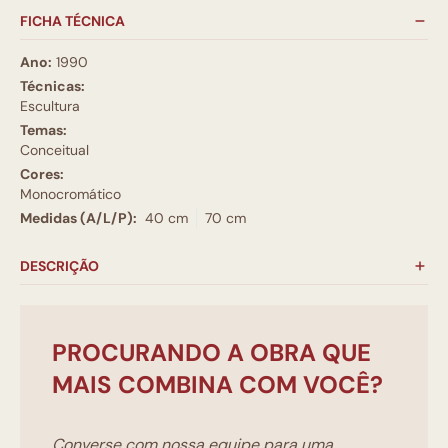
FICHA TÉCNICA
Ano:
1990
Técnicas:
Escultura
Temas:
Conceitual
Cores:
Monocromático
Medidas (A/L/P):
40 cm
70 cm
DESCRIÇÃO
PROCURANDO A OBRA QUE
MAIS COMBINA COM VOCÊ?
Converse com nossa equipe para uma