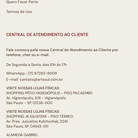
Quero Fazer Parte
Termos de Uso
CENTRAL DE ATENDIMENTO AO CLIENTE
Fale conosco pela nossa Central de Atendimento ao Cliente por
telefone, chat ou e-mail.
De Segunda a Sexta, das 10h às 17h
WhatsApp.: (11) 97283-9009
E-mail: contato@artsoul.com.br
VISITE NOSSAS LOJAS FÍSICAS:
SHOPPING PÁTIO HIGIENÓPOLIS - PISO PACAEMBÚ
Av. Higienópolis, 618 - Higienópolis
São Paulo - SP, 01238-000
VISITE NOSSAS LOJAS FÍSICAS:
SHOPPING JK IGUATEMI - PISO TÉRREO
Av. Pres. Juscelino Kubitschek, 2041
São Paulo, SP, 04543-011
ALAMEDA GABRIEL