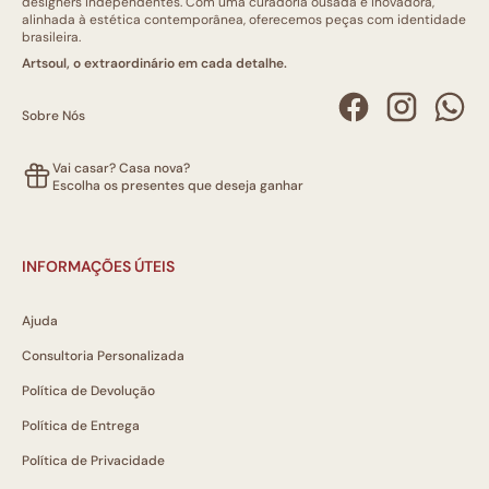
designers independentes. Com uma curadoria ousada e inovadora,
alinhada à estética contemporânea, oferecemos peças com identidade
brasileira.
Artsoul, o extraordinário em cada detalhe.
Sobre Nós
Vai casar? Casa nova?
Escolha os presentes que deseja ganhar
INFORMAÇÕES ÚTEIS
Ajuda
Consultoria Personalizada
Política de Devolução
Política de Entrega
Política de Privacidade