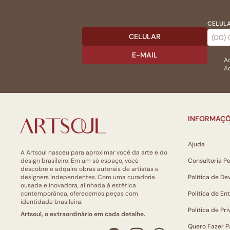
CELULA
CELULAR
E-MAIL
Ac
Ao
INFORMAÇÕ
Ajuda
A Artsoul nasceu para aproximar você da arte e do
design brasileiro. Em um só espaço, você
Consultoria P
descobre e adquire obras autorais de artistas e
designers independentes. Com uma curadoria
Política de De
ousada e inovadora, alinhada à estética
contemporânea, oferecemos peças com
Política de En
identidade brasileira.
Política de Pr
Artsoul, o extraordinário em cada detalhe.
Quero Fazer P