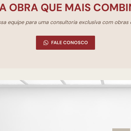
A OBRA QUE MAIS COMBI
a equipe para uma consultoria exclusíva com obras d
FALE CONOSCO