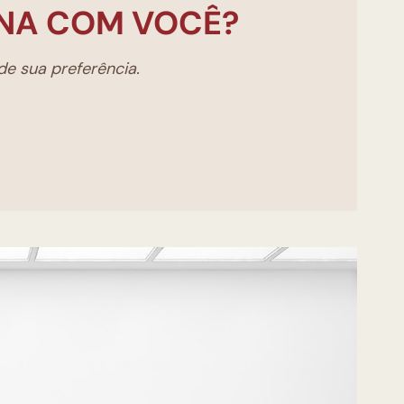
NA COM VOCÊ?
e sua preferência.