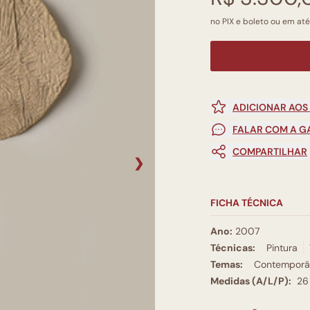
no PIX e boleto ou em até
ADICIONAR AOS
FALAR COM A G
COMPARTILHAR
❯
FICHA TÉCNICA
Ano:
2007
Técnicas:
Pintura
Temas:
Contemporâ
Medidas (A/L/P):
26