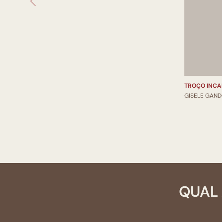
TROÇO INC
GISELE GAND
QUAL 