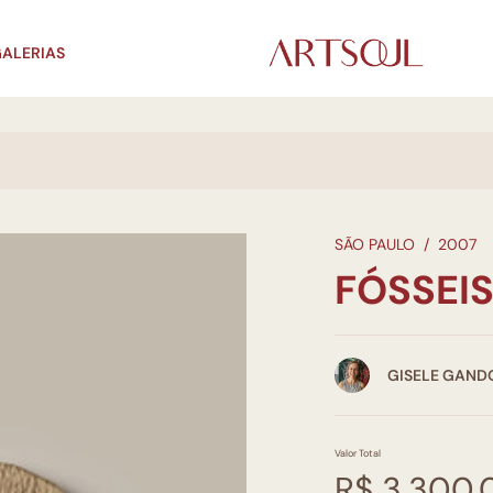
ALERIAS
SÃO PAULO
/
2007
FÓSSEI
GISELE GAND
Valor Total
R$ 3.300,