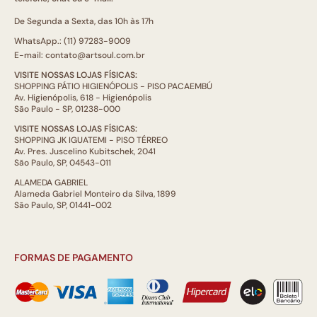
De Segunda a Sexta, das 10h às 17h
WhatsApp.: (11) 97283-9009
E-mail: contato@artsoul.com.br
VISITE NOSSAS LOJAS FÍSICAS:
SHOPPING PÁTIO HIGIENÓPOLIS - PISO PACAEMBÚ
Av. Higienópolis, 618 - Higienópolis
São Paulo - SP, 01238-000
VISITE NOSSAS LOJAS FÍSICAS:
SHOPPING JK IGUATEMI - PISO TÉRREO
Av. Pres. Juscelino Kubitschek, 2041
São Paulo, SP, 04543-011
ALAMEDA GABRIEL
Alameda Gabriel Monteiro da Silva, 1899
São Paulo, SP, 01441-002
FORMAS DE PAGAMENTO