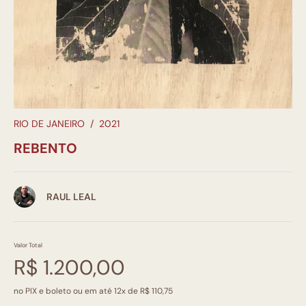
RIO DE JANEIRO
/
2021
REBENTO
RAUL LEAL
Valor Total
R$ 1.200,00
no PIX e boleto ou em até 12x de R$ 110,75