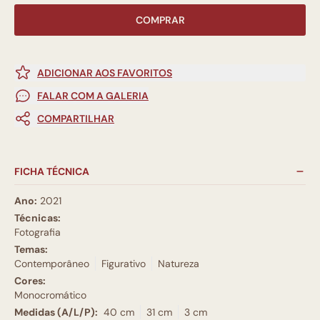
COMPRAR
ADICIONAR AOS FAVORITOS
FALAR COM A GALERIA
COMPARTILHAR
FICHA TÉCNICA
Ano:
2021
Técnicas:
Fotografia
Temas:
Contemporâneo
Figurativo
Natureza
Cores:
Monocromático
Medidas (A/L/P):
40 cm
31 cm
3 cm