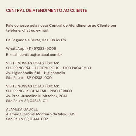
CENTRAL DE ATENDIMENTO AO CLIENTE
Fale conosco pela nossa Central de Atendimento ao Cliente por
telefone, chat ou e-mail.
De Segunda a Sexta, das 10h às 17h
WhatsApp.: (11) 97283-9009
E-mail: contato@artsoul.com.br
VISITE NOSSAS LOJAS FÍSICAS:
SHOPPING PÁTIO HIGIENÓPOLIS - PISO PACAEMBÚ
Av. Higienópolis, 618 - Higienópolis
São Paulo - SP, 01238-000
VISITE NOSSAS LOJAS FÍSICAS:
SHOPPING JK IGUATEMI - PISO TÉRREO
Av. Pres. Juscelino Kubitschek, 2041
São Paulo, SP, 04543-011
ALAMEDA GABRIEL
Alameda Gabriel Monteiro da Silva, 1899
São Paulo, SP, 01441-002