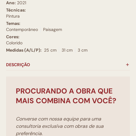
Ano:
2021
Técnicas:
Pintura
Temas:
Contemporâneo
Paisagem
Cores:
Colorido
Medidas (A/L/P):
25 cm
31 cm
3 cm
DESCRIÇÃO
PROCURANDO A OBRA QUE
MAIS COMBINA COM VOCÊ?
Converse com nossa equipe para uma
consultoria exclusíva com obras de sua
preferência.