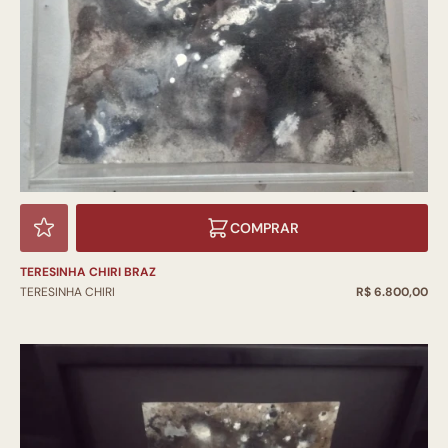
COMPRAR
TERESINHA CHIRI BRAZ
TERESINHA CHIRI
R$ 6.800,00