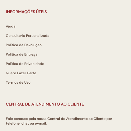
INFORMAÇÕES ÚTEIS
Ajuda
Consultoria Personalizada
Política de Devolução
Política de Entrega
Política de Privacidade
Quero Fazer Parte
Termos de Uso
CENTRAL DE ATENDIMENTO AO CLIENTE
Fale conosco pela nossa Central de Atendimento ao Cliente por
telefone, chat ou e-mail.