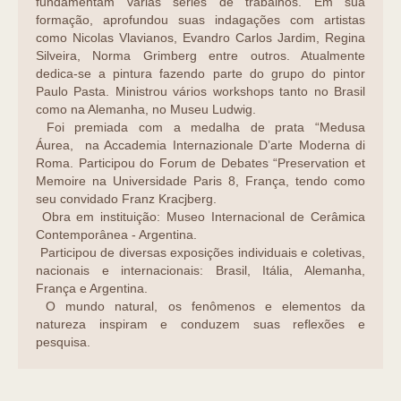
fundamentam várias séries de trabalhos. Em sua
formação, aprofundou suas indagações com artistas
como Nicolas Vlavianos, Evandro Carlos Jardim, Regina
Silveira, Norma Grimberg entre outros. Atualmente
dedica-se a pintura fazendo parte do grupo do pintor
Paulo Pasta. Ministrou vários workshops tanto no Brasil
como na Alemanha, no Museu Ludwig.
Foi premiada com a medalha de prata “Medusa
Áurea, na Accademia Internazionale D’arte Moderna di
Roma. Participou do Forum de Debates “Preservation et
Memoire na Universidade Paris 8, França, tendo como
seu convidado Franz Kracjberg.
Obra em instituição: Museo Internacional de Cerâmica
Contemporânea - Argentina.
Participou de diversas exposições individuais e coletivas,
nacionais e internacionais: Brasil, Itália, Alemanha,
França e Argentina.
O mundo natural, os fenômenos e elementos da
natureza inspiram e conduzem suas reflexões e
pesquisa.