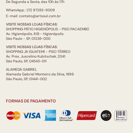
De Segunda a Sexta, das 10h às 17h
WhatsApp.: (11) 97283-9009
E-mail: contato@artsoul.com.br
VISITE NOSSAS LOJAS FÍSICAS:
SHOPPING PÁTIO HIGIENÓPOLIS - PISO PACAEMBÚ
Av. Higienópolis, 618 - Higienópolis
São Paulo - SP, 01238-000
VISITE NOSSAS LOJAS FÍSICAS:
SHOPPING JK IGUATEMI - PISO TÉRREO
Av. Pres. Juscelino Kubitschek, 2041
São Paulo, SP, 04543-011
ALAMEDA GABRIEL
Alameda Gabriel Monteiro da Silva, 1899
São Paulo, SP, 01441-002
FORMAS DE PAGAMENTO