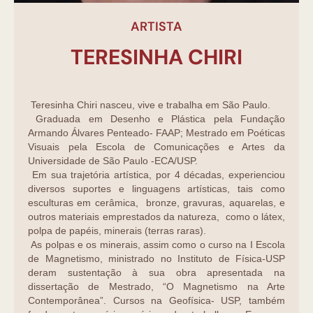
ARTISTA
TERESINHA CHIRI
Teresinha Chiri nasceu, vive e trabalha em São Paulo.
Graduada em Desenho e Plástica pela Fundação
Armando Álvares Penteado- FAAP; Mestrado em Poéticas
Visuais pela Escola de Comunicações e Artes da
Universidade de São Paulo -ECA/USP.
Em sua trajetória artística, por 4 décadas, experienciou
diversos suportes e linguagens artísticas, tais como
esculturas em cerâmica, bronze, gravuras, aquarelas, e
outros materiais emprestados da natureza, como o látex,
polpa de papéis, minerais (terras raras).
As polpas e os minerais, assim como o curso na I Escola
de Magnetismo, ministrado no Instituto de Física-USP
deram sustentação à sua obra apresentada na
dissertação de Mestrado, “O Magnetismo na Arte
Contemporânea”. Cursos na Geofísica- USP, também