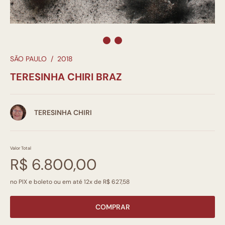
SÃO PAULO
/
2018
TERESINHA CHIRI BRAZ
TERESINHA CHIRI
Valor Total
R$ 6.800,00
no PIX e boleto ou em até 12x de R$ 627,58
COMPRAR