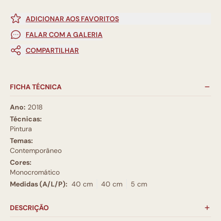
ADICIONAR AOS FAVORITOS
FALAR COM A GALERIA
COMPARTILHAR
FICHA TÉCNICA
Ano:
2018
Técnicas:
Pintura
Temas:
Contemporâneo
Cores:
Monocromático
Medidas (A/L/P):
40 cm
40 cm
5 cm
DESCRIÇÃO