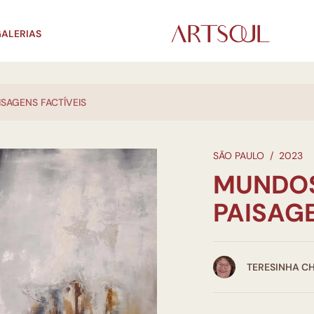
ALERIAS
ISAGENS FACTÍVEIS
SÃO PAULO
/
2023
MUNDOS
PAISAGE
TERESINHA CH