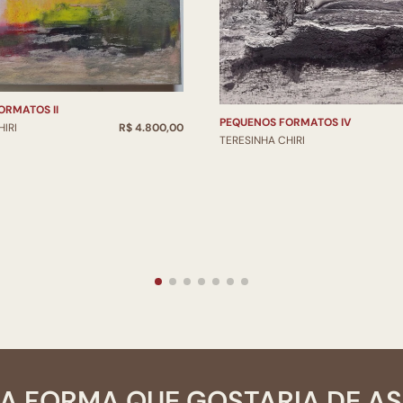
ORMATOS II
PEQUENOS FORMATOS IV
IRI
R$ 4.800,00
TERESINHA CHIRI
A FORMA QUE GOSTARIA DE A