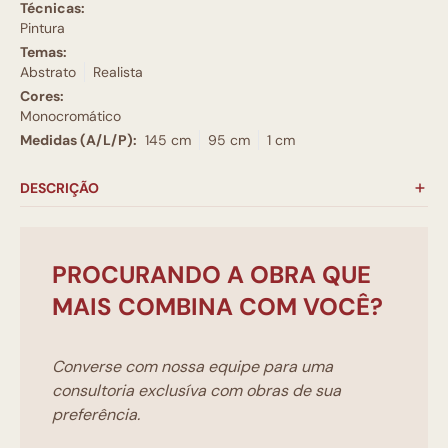
Técnicas:
Pintura
Temas:
Abstrato
Realista
Cores:
Monocromático
Medidas (A/L/P):
145 cm
95 cm
1 cm
DESCRIÇÃO
PROCURANDO A OBRA QUE
MAIS COMBINA COM VOCÊ?
Converse com nossa equipe para uma
consultoria exclusíva com obras de sua
preferência.