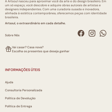
A Artsoul nasceu para aproximar você da arte e do design brasileiro. Em
um só espaço, você descobre e adquire obras autorais de artistas e
designers independentes. Com uma curadoria ousada e inovadora,
alinhada à estética contemporânea, oferecemos peças com identidade
brasileira.
Artsoul, o extraordinário em cada detalhe.
Sobre Nós
Vai casar? Casa nova?
Escolha os presentes que deseja ganhar
INFORMAÇÕES ÚTEIS
Ajuda
Consultoria Personalizada
Política de Devolução
Política de Entrega