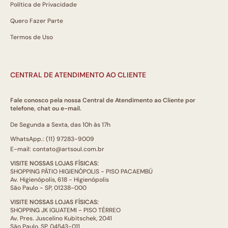
Política de Privacidade
Quero Fazer Parte
Termos de Uso
CENTRAL DE ATENDIMENTO AO CLIENTE
Fale conosco pela nossa Central de Atendimento ao Cliente por
telefone, chat ou e-mail.
De Segunda a Sexta, das 10h às 17h
WhatsApp.: (11) 97283-9009
E-mail: contato@artsoul.com.br
VISITE NOSSAS LOJAS FÍSICAS:
SHOPPING PÁTIO HIGIENÓPOLIS - PISO PACAEMBÚ
Av. Higienópolis, 618 - Higienópolis
São Paulo - SP, 01238-000
VISITE NOSSAS LOJAS FÍSICAS:
SHOPPING JK IGUATEMI - PISO TÉRREO
Av. Pres. Juscelino Kubitschek, 2041
São Paulo, SP, 04543-011