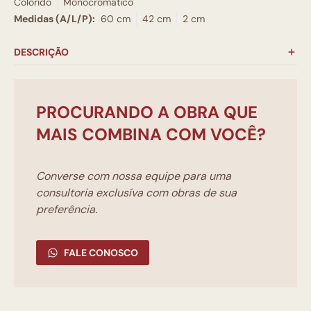
Colorido
Monocromático
Medidas (A/L/P):
60 cm
42 cm
2 cm
DESCRIÇÃO
PROCURANDO A OBRA QUE
MAIS COMBINA COM VOCÊ?
Converse com nossa equipe para uma
consultoria exclusíva com obras de sua
preferência.
FALE CONOSCO