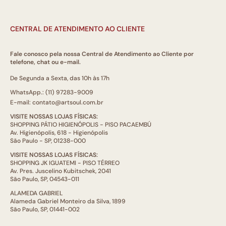
CENTRAL DE ATENDIMENTO AO CLIENTE
Fale conosco pela nossa Central de Atendimento ao Cliente por
telefone, chat ou e-mail.
De Segunda a Sexta, das 10h às 17h
WhatsApp.: (11) 97283-9009
E-mail: contato@artsoul.com.br
VISITE NOSSAS LOJAS FÍSICAS:
SHOPPING PÁTIO HIGIENÓPOLIS - PISO PACAEMBÚ
Av. Higienópolis, 618 - Higienópolis
São Paulo - SP, 01238-000
VISITE NOSSAS LOJAS FÍSICAS:
SHOPPING JK IGUATEMI - PISO TÉRREO
Av. Pres. Juscelino Kubitschek, 2041
São Paulo, SP, 04543-011
ALAMEDA GABRIEL
Alameda Gabriel Monteiro da Silva, 1899
São Paulo, SP, 01441-002