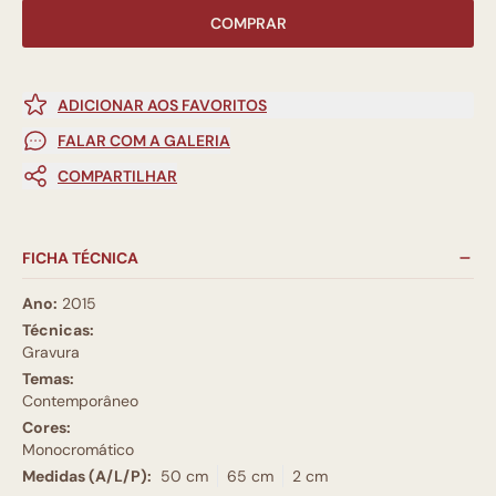
COMPRAR
ADICIONAR AOS FAVORITOS
FALAR COM A GALERIA
COMPARTILHAR
FICHA TÉCNICA
Ano:
2015
Técnicas:
Gravura
Temas:
Contemporâneo
Cores:
Monocromático
Medidas (A/L/P):
50 cm
65 cm
2 cm