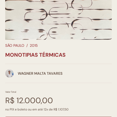
SÃO PAULO
/
2015
MONOTIPIAS TÉRMICAS
WAGNER MALTA TAVARES
Valor Total
R$ 12.000,00
no PIX e boleto ou em até 12x de R$ 1.107,50