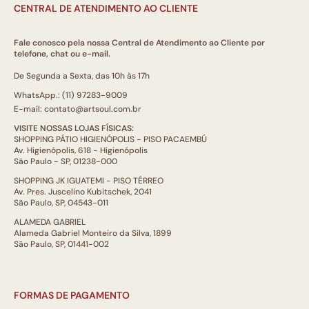
CENTRAL DE ATENDIMENTO AO CLIENTE
Fale conosco pela nossa Central de Atendimento ao Cliente por
telefone, chat ou e-mail.
De Segunda a Sexta, das 10h às 17h
WhatsApp.: (11) 97283-9009
E-mail: contato@artsoul.com.br
VISITE NOSSAS LOJAS FÍSICAS:
SHOPPING PÁTIO HIGIENÓPOLIS - PISO PACAEMBÚ
Av. Higienópolis, 618 - Higienópolis
São Paulo - SP, 01238-000
SHOPPING JK IGUATEMI - PISO TÉRREO
Av. Pres. Juscelino Kubitschek, 2041
São Paulo, SP, 04543-011
ALAMEDA GABRIEL
Alameda Gabriel Monteiro da Silva, 1899
São Paulo, SP, 01441-002
FORMAS DE PAGAMENTO