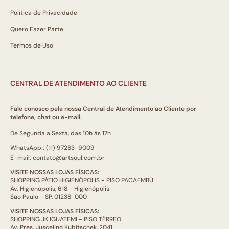
Política de Privacidade
Quero Fazer Parte
Termos de Uso
CENTRAL DE ATENDIMENTO AO CLIENTE
Fale conosco pela nossa Central de Atendimento ao Cliente por
telefone, chat ou e-mail.
De Segunda a Sexta, das 10h às 17h
WhatsApp.: (11) 97283-9009
E-mail: contato@artsoul.com.br
VISITE NOSSAS LOJAS FÍSICAS:
SHOPPING PÁTIO HIGIENÓPOLIS - PISO PACAEMBÚ
Av. Higienópolis, 618 - Higienópolis
São Paulo - SP, 01238-000
VISITE NOSSAS LOJAS FÍSICAS:
SHOPPING JK IGUATEMI - PISO TÉRREO
Av. Pres. Juscelino Kubitschek, 2041