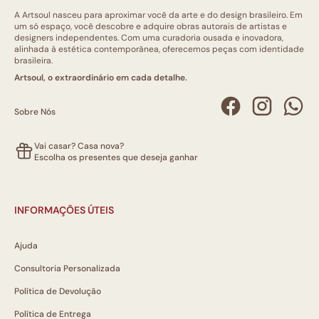
A Artsoul nasceu para aproximar você da arte e do design brasileiro. Em
um só espaço, você descobre e adquire obras autorais de artistas e
designers independentes. Com uma curadoria ousada e inovadora,
alinhada à estética contemporânea, oferecemos peças com identidade
brasileira.
Artsoul, o extraordinário em cada detalhe.
Sobre Nós
Vai casar? Casa nova?
Escolha os presentes que deseja ganhar
INFORMAÇÕES ÚTEIS
Ajuda
Consultoria Personalizada
Política de Devolução
Política de Entrega