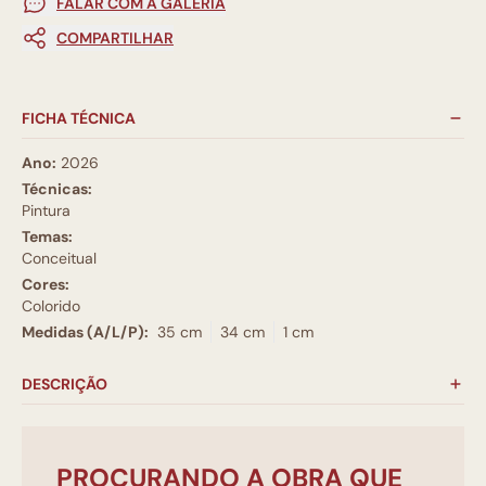
FALAR COM A GALERIA
COMPARTILHAR
FICHA TÉCNICA
Ano:
2026
Técnicas:
Pintura
Temas:
Conceitual
Cores:
Colorido
Medidas (A/L/P):
35 cm
34 cm
1 cm
DESCRIÇÃO
PROCURANDO A OBRA QUE