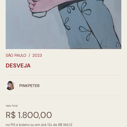
SÃO PAULO
/
2023
DESVEJA
PINKPETER
Valor Total
R$ 1.800,00
no PIX e boleto ou em até 12x de R$ 166,12