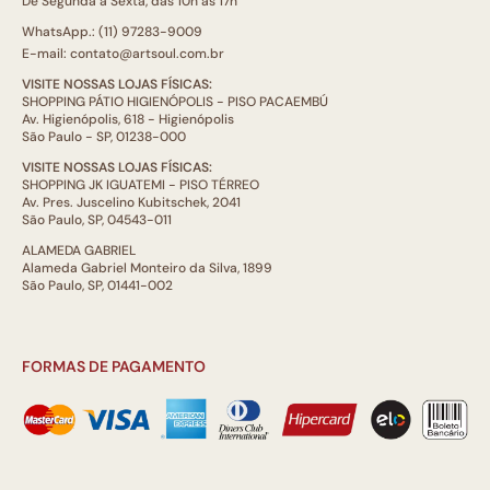
De Segunda a Sexta, das 10h às 17h
WhatsApp.: (11) 97283-9009
E-mail: contato@artsoul.com.br
VISITE NOSSAS LOJAS FÍSICAS:
SHOPPING PÁTIO HIGIENÓPOLIS - PISO PACAEMBÚ
Av. Higienópolis, 618 - Higienópolis
São Paulo - SP, 01238-000
VISITE NOSSAS LOJAS FÍSICAS:
SHOPPING JK IGUATEMI - PISO TÉRREO
Av. Pres. Juscelino Kubitschek, 2041
São Paulo, SP, 04543-011
ALAMEDA GABRIEL
Alameda Gabriel Monteiro da Silva, 1899
São Paulo, SP, 01441-002
FORMAS DE PAGAMENTO