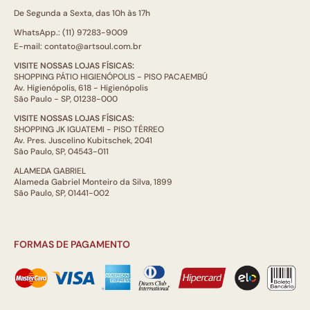
De Segunda a Sexta, das 10h às 17h
WhatsApp.: (11) 97283-9009
E-mail: contato@artsoul.com.br
VISITE NOSSAS LOJAS FÍSICAS:
SHOPPING PÁTIO HIGIENÓPOLIS - PISO PACAEMBÚ
Av. Higienópolis, 618 - Higienópolis
São Paulo - SP, 01238-000
VISITE NOSSAS LOJAS FÍSICAS:
SHOPPING JK IGUATEMI - PISO TÉRREO
Av. Pres. Juscelino Kubitschek, 2041
São Paulo, SP, 04543-011
ALAMEDA GABRIEL
Alameda Gabriel Monteiro da Silva, 1899
São Paulo, SP, 01441-002
FORMAS DE PAGAMENTO